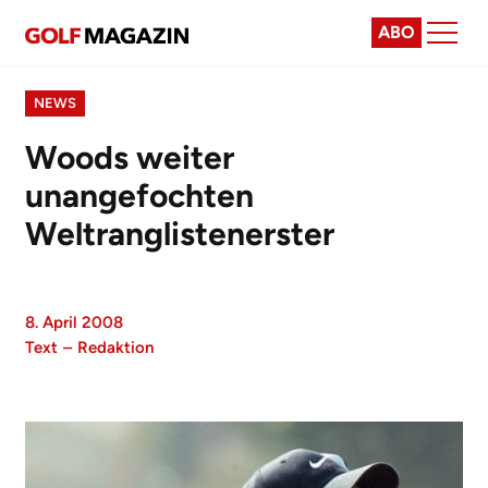
ABO
NEWS
Woods weiter
unangefochten
Weltranglistenerster
8. April 2008
Text
–
Redaktion