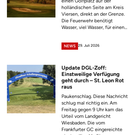
einen Golfplatz auf der
holländischen Seite am Kreis
Viersen, direkt an der Grenze.
Die Feuerwehr benötigt
Wasser, viel Wasser, für einen...
29. Juli 2026
NEWS
Update DGL-Zoff:
Einstweilige Verfügung
geht durch – St. Leon Rot
raus
Paukenschlag. Diese Nachricht
schlug mal richtig ein. Am
Freitag gegen 9 Uhr kam das
Urteil vom Landgericht
Wiesbaden. Die vom
Frankfurter GC eingereichte