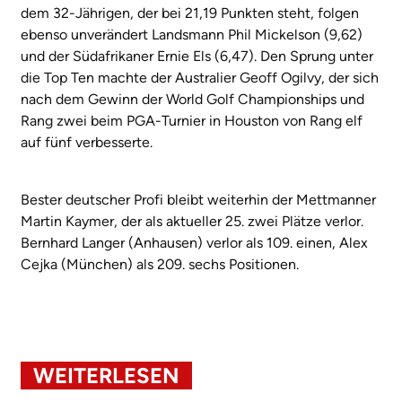
dem 32-Jährigen, der bei 21,19 Punkten steht, folgen
ebenso unverändert Landsmann Phil Mickelson (9,62)
und der Südafrikaner Ernie Els (6,47). Den Sprung unter
die Top Ten machte der Australier Geoff Ogilvy, der sich
nach dem Gewinn der World Golf Championships und
Rang zwei beim PGA-Turnier in Houston von Rang elf
auf fünf verbesserte.
Bester deutscher Profi bleibt weiterhin der Mettmanner
Martin Kaymer, der als aktueller 25. zwei Plätze verlor.
Bernhard Langer (Anhausen) verlor als 109. einen, Alex
Cejka (München) als 209. sechs Positionen.
WEITERLESEN