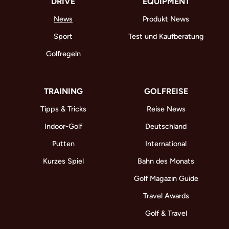
DRIVE
EQUIPMENT
News
Produkt News
Sport
Test und Kaufberatung
Golfregeln
TRAINING
GOLFREISE
Tipps & Tricks
Reise News
Indoor-Golf
Deutschland
Putten
International
Kurzes Spiel
Bahn des Monats
Golf Magazin Guide
Travel Awards
Golf & Travel