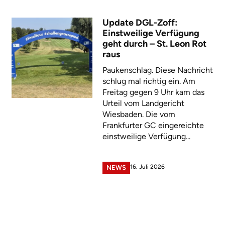
Update DGL-Zoff:
Einstweilige Verfügung
geht durch – St. Leon Rot
raus
Paukenschlag. Diese Nachricht
schlug mal richtig ein. Am
Freitag gegen 9 Uhr kam das
Urteil vom Landgericht
Wiesbaden. Die vom
Frankfurter GC eingereichte
einstweilige Verfügung...
16. Juli 2026
NEWS