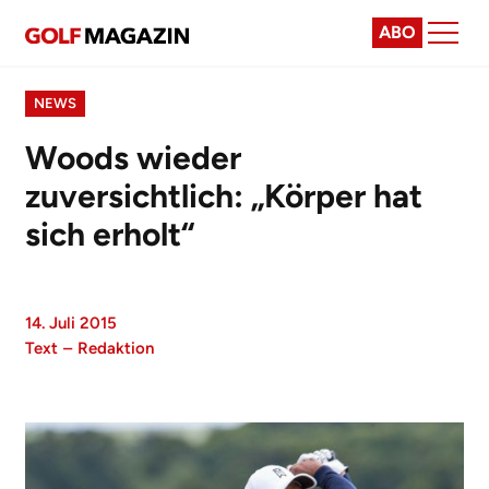
ABO
NEWS
Woods wieder
zuversichtlich: „Körper hat
sich erholt“
14. Juli 2015
Text
–
Redaktion