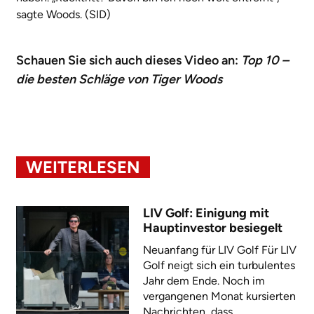
sagte Woods. (SID)
Schauen Sie sich auch dieses Video an:
Top 10 –
die besten Schläge von Tiger Woods
WEITERLESEN
LIV Golf: Einigung mit
Hauptinvestor besiegelt
Neuanfang für LIV Golf Für LIV
Golf neigt sich ein turbulentes
Jahr dem Ende. Noch im
vergangenen Monat kursierten
Nachrichten, dass