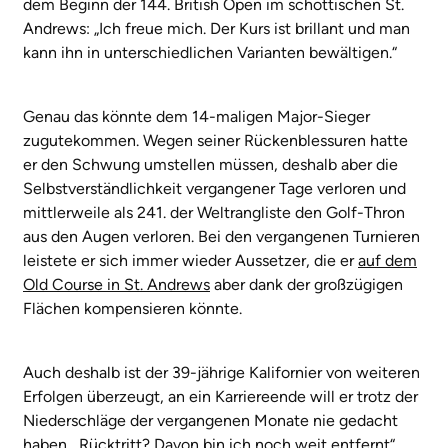
dem Beginn der 144. British Open im schottischen St.
Andrews
: „Ich freue mich. Der Kurs ist brillant und man
kann ihn in unterschiedlichen Varianten bewältigen.“
Genau das könnte dem 14-maligen Major-Sieger
zugutekommen. Wegen seiner Rückenblessuren hatte
er den Schwung umstellen müssen, deshalb aber die
Selbstverständlichkeit vergangener Tage verloren und
mittlerweile als 241. der Weltrangliste den Golf-Thron
aus den Augen verloren. Bei den vergangenen Turnieren
leistete er sich immer wieder Aussetzer, die er
auf dem
Old Course in St. Andrews
aber dank der großzügigen
Flächen kompensieren könnte.
Auch deshalb ist der 39-jährige Kalifornier von weiteren
Erfolgen überzeugt, an ein Karriereende will er trotz der
Niederschläge der vergangenen Monate nie gedacht
haben. „Rücktritt? Davon bin ich noch weit entfernt“,