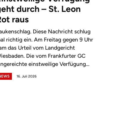
eht durch – St. Leon
Rot raus
aukenschlag. Diese Nachricht schlug
al richtig ein. Am Freitag gegen 9 Uhr
am das Urteil vom Landgericht
iesbaden. Die vom Frankfurter GC
ingereichte einstweilige Verfügung...
NEWS
16. Juli 2026