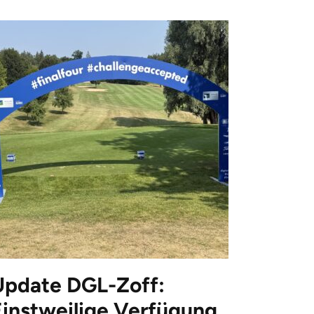
Update DGL-Zoff:
Einstweilige Verfügung