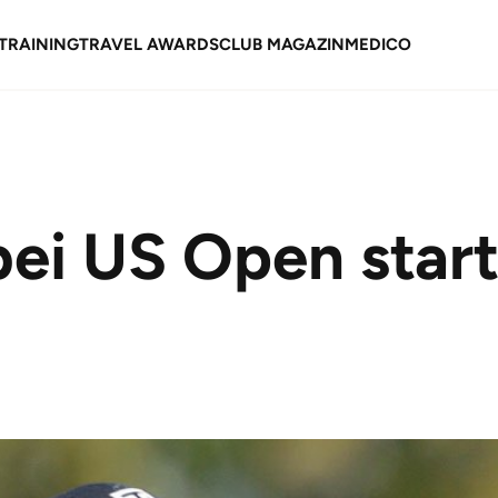
TRAINING
TRAVEL AWARDS
CLUB MAGAZIN
MEDICO
bei US Open star