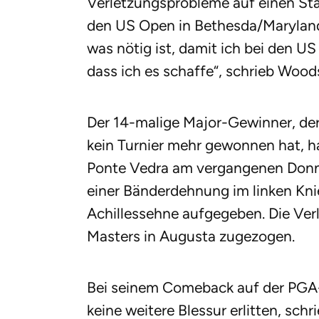
Verletzungsprobleme auf einen Sta
den US Open in Bethesda/Maryland (1
was nötig ist, damit ich bei den US
dass ich es schaffe“, schrieb Woo
Der 14-malige Major-Gewinner, der
kein Turnier mehr gewonnen hat, h
Ponte Vedra am vergangenen Donn
einer Bänderdehnung im linken Kni
Achillessehne aufgegeben. Die Verl
Masters in Augusta zugezogen.
Bei seinem Comeback auf der PGA
keine weitere Blessur erlitten, sch