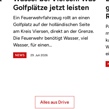
Golfplätze jetzt leisten
g
Ein Feuerwehrfahrzeug rollt an einen
Golfplatz auf der holländischen Seite
P
am Kreis Viersen, direkt an der Grenze.
m
Die Feuerwehr benötigt Wasser, viel
k
Wasser, für einen...
W
e
NEWS
29. Juli 2026
Alles aus Drive