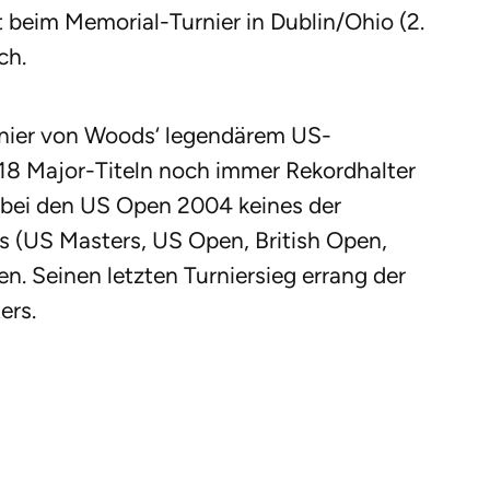
t beim Memorial-Turnier in Dublin/Ohio (2.
ch.
rnier von Woods‘ legendärem US-
18 Major-Titeln noch immer Rekordhalter
g bei den US Open 2004 keines der
es (US Masters, US Open, British Open,
 Seinen letzten Turniersieg errang der
ers.