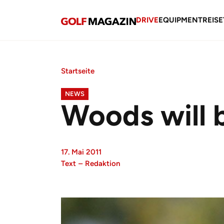
DRIVE
EQUIPMENT
REISE
Startseite
NEWS
Woods will 
17. Mai 2011
Text
–
Redaktion