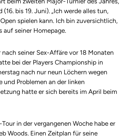
rt beim zweiten Major-Turnier des Jahres,
6. bis 19. Juni). „Ich werde alles tun,
 Open spielen kann. Ich bin zuversichtlich,
ds auf seiner Homepage.
 nach seiner Sex-Affäre vor 18 Monaten
atte bei der Players Championship in
erstag nach nur neun Löchern wegen
e und Problemen an der linken
etzung hatte er sich bereits im April beim
-Tour in der vergangenen Woche habe er
rieb Woods. Einen Zeitplan für seine