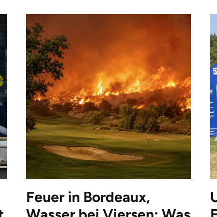
Feuer in Bordeaux,
t
Wasser bei Viersen: Was