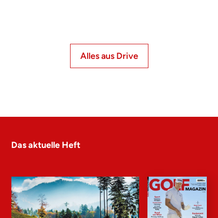
Alles aus Drive
Das aktuelle Heft