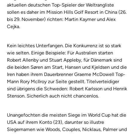
aktuellen deutschen Top-Spieler der Weltrangliste
sollen es daher im Mission Hills Golf Resort in China (26.
bis 29. November) richten: Martin Kaymer und Alex
Cejka.
Kein leichtes Unterfangen. Die Konkurrenz ist so stark
wie selten. Einige Beispiele: Für Australien starten
Robert Allenby und Stuart Appleby, für Dänemark sind
die beiden Søren am Start, Hansen und Kjeldsen und die
Iren haben ihrem Dauerbrenner Graeme McDowell Top-
Mann Rory McIlroy zur Seite gestellt. Titelverteidiger
sind übrigens die Schweden: Robert Karlsson und Henrik
Stenson. Sicherlich auch nicht chancenlos.
Unangefochten die meisten Siege im World Cup hat die
USA auf ihrem Konto (23), darunter so illustre
Siegernamen wie Woods, Couples, Nicklaus, Palmer und