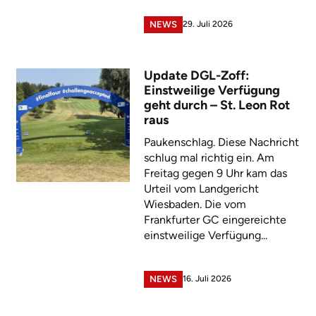
29. Juli 2026
NEWS
Update DGL-Zoff:
Einstweilige Verfügung
geht durch – St. Leon Rot
raus
Paukenschlag. Diese Nachricht
schlug mal richtig ein. Am
Freitag gegen 9 Uhr kam das
Urteil vom Landgericht
Wiesbaden. Die vom
Frankfurter GC eingereichte
einstweilige Verfügung...
16. Juli 2026
NEWS