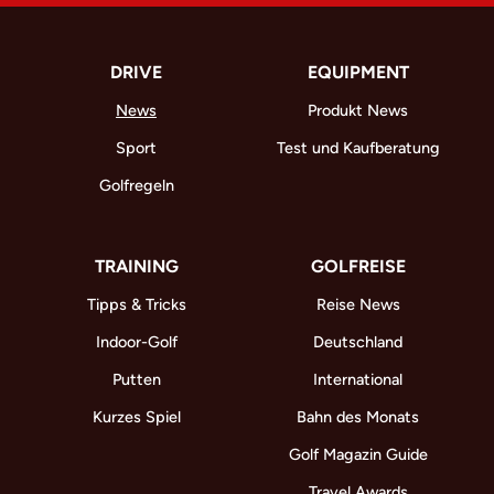
DRIVE
EQUIPMENT
News
Produkt News
Sport
Test und Kaufberatung
Golfregeln
TRAINING
GOLFREISE
Tipps & Tricks
Reise News
Indoor-Golf
Deutschland
Putten
International
Kurzes Spiel
Bahn des Monats
Golf Magazin Guide
Travel Awards