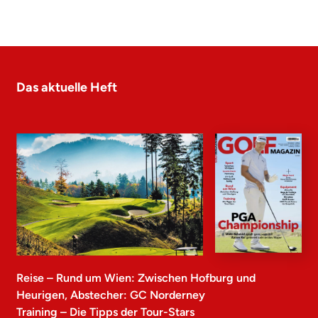
Das aktuelle Heft
Reise – Rund um Wien: Zwischen Hofburg und
Heurigen, Abstecher: GC Norderney
Training – Die Tipps der Tour-Stars