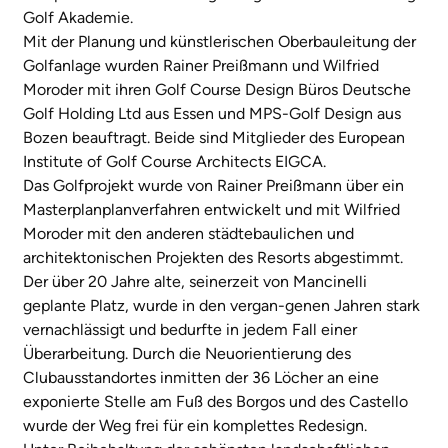
Golf Akademie.
Mit der Planung und künstlerischen Oberbauleitung der
Golfanlage wurden Rainer Preißmann und Wilfried
Moroder mit ihren Golf Course Design Büros Deutsche
Golf Holding Ltd aus Essen und MPS-Golf Design aus
Bozen beauftragt. Beide sind Mitglieder des European
Institute of Golf Course Architects EIGCA.
Das Golfprojekt wurde von Rainer Preißmann über ein
Masterplanplanverfahren entwickelt und mit Wilfried
Moroder mit den anderen städtebaulichen und
architektonischen Projekten des Resorts abgestimmt.
Der über 20 Jahre alte, seinerzeit von Mancinelli
geplante Platz, wurde in den vergan-genen Jahren stark
vernachlässigt und bedurfte in jedem Fall einer
Überarbeitung. Durch die Neuorientierung des
Clubausstandortes inmitten der 36 Löcher an eine
exponierte Stelle am Fuß des Borgos und des Castello
wurde der Weg frei für ein komplettes Redesign.