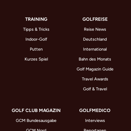
TRAINING
GOLFREISE
Tipps & Tricks
Reise News
Indoor-Golf
Deutschland
Putten
International
Kurzes Spiel
Bahn des Monats
Golf Magazin Guide
Travel Awards
Golf & Travel
GOLF CLUB MAGAZIN
GOLFMEDICO
GCM Bundesausgabe
Interviews
GCM Nord
Reportagen