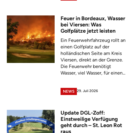
Feuer in Bordeaux, Wasser
bei Viersen: Was
Golfplätze jetzt leisten
Ein Feuerwehrfahrzeug rollt an
einen Golfplatz auf der
holländischen Seite am Kreis
Viersen, direkt an der Grenze.
Die Feuerwehr benötigt
Wasser, viel Wasser, für einen...
29. Juli 2026
NEWS
Update DGL-Zoff:
Einstweilige Verfügung
geht durch – St. Leon Rot
raus