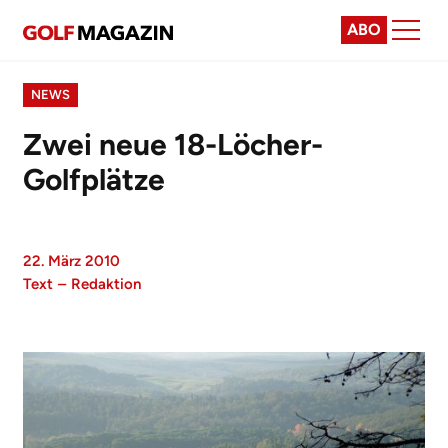
ABO
NEWS
Zwei neue 18-Löcher-
Golfplätze
22. März 2010
Text
–
Redaktion