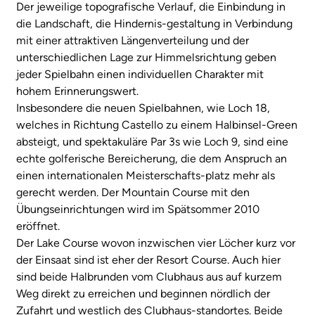
Der jeweilige topografische Verlauf, die Einbindung in
die Landschaft, die Hindernis-gestaltung in Verbindung
mit einer attraktiven Längenverteilung und der
unterschiedlichen Lage zur Himmelsrichtung geben
jeder Spielbahn einen individuellen Charakter mit
hohem Erinnerungswert.
Insbesondere die neuen Spielbahnen, wie Loch 18,
welches in Richtung Castello zu einem Halbinsel-Green
absteigt, und spektakuläre Par 3s wie Loch 9, sind eine
echte golferische Bereicherung, die dem Anspruch an
einen internationalen Meisterschafts-platz mehr als
gerecht werden. Der Mountain Course mit den
Übungseinrichtungen wird im Spätsommer 2010
eröffnet.
Der Lake Course wovon inzwischen vier Löcher kurz vor
der Einsaat sind ist eher der Resort Course. Auch hier
sind beide Halbrunden vom Clubhaus aus auf kurzem
Weg direkt zu erreichen und beginnen nördlich der
Zufahrt und westlich des Clubhaus-standortes. Beide