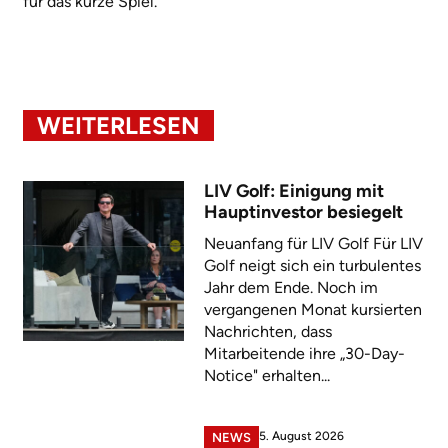
für das kurze Spiel.
WEITERLESEN
LIV Golf: Einigung mit
Hauptinvestor besiegelt
Neuanfang für LIV Golf Für LIV
Golf neigt sich ein turbulentes
Jahr dem Ende. Noch im
vergangenen Monat kursierten
Nachrichten, dass
Mitarbeitende ihre „30-Day-
Notice" erhalten...
5. August 2026
NEWS