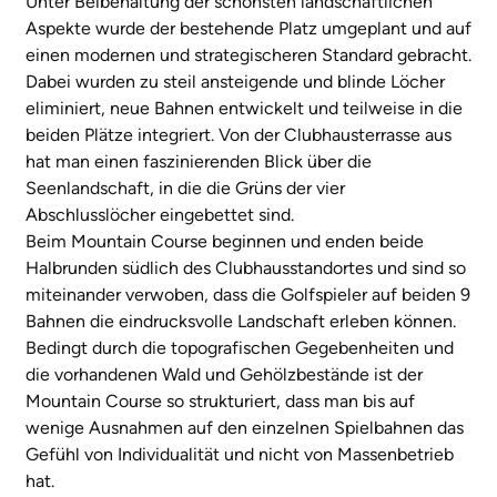
Unter Beibehaltung der schönsten landschaftlichen
Aspekte wurde der bestehende Platz umgeplant und auf
einen modernen und strategischeren Standard gebracht.
Dabei wurden zu steil ansteigende und blinde Löcher
eliminiert, neue Bahnen entwickelt und teilweise in die
beiden Plätze integriert. Von der Clubhausterrasse aus
hat man einen faszinierenden Blick über die
Seenlandschaft, in die die Grüns der vier
Abschlusslöcher eingebettet sind.
Beim Mountain Course beginnen und enden beide
Halbrunden südlich des Clubhausstandortes und sind so
miteinander verwoben, dass die Golfspieler auf beiden 9
Bahnen die eindrucksvolle Landschaft erleben können.
Bedingt durch die topografischen Gegebenheiten und
die vorhandenen Wald und Gehölzbestände ist der
Mountain Course so strukturiert, dass man bis auf
wenige Ausnahmen auf den einzelnen Spielbahnen das
Gefühl von Individualität und nicht von Massenbetrieb
hat.