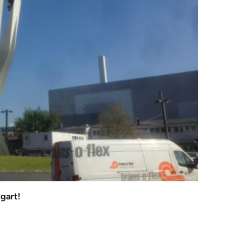
gart!