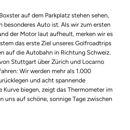
 Boxster auf dem Parkplatz stehen sehen,
ein besonderes Auto ist. Als wir zum ersten
d der Motor laut aufheult, merken wir es
stem das erste Ziel unseres Golfroadtrips
en auf die Autobahn in Richtung Schweiz.
von Stuttgart über Zürich und Locarno
fahren: Wir werden mehr als 1.000
zurücklegen und acht spannende
ie Kurve biegen, zeigt das Thermometer im
uen uns auf schöne, sonnige Tage zwischen