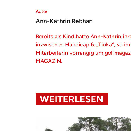
Autor
Ann-Kathrin Rebhan
Bereits als Kind hatte Ann-Kathrin ih
inzwischen Handicap 6. „Tinka“, so ih
Mitarbeiterin vorrangig um golfmaga
MAGAZIN.
WEITERLESEN