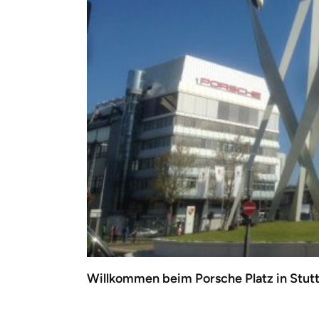
Willkommen beim Porsche Platz in Stutt