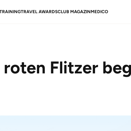
TRAINING
TRAVEL AWARDS
CLUB MAGAZIN
MEDICO
 roten Flitzer be