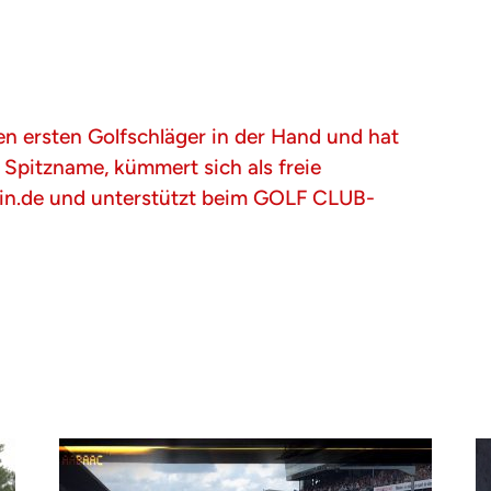
ren ersten Golfschläger in der Hand und hat
r Spitzname, kümmert sich als freie
zin.de und unterstützt beim GOLF CLUB-