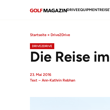
DRIVE
EQUIPMENT
REISE
Startseite
»
Drive2Drive
DRIVE2DRIVE
Die Reise im
23. Mai 2016
Text
–
Ann-Kathrin Rebhan