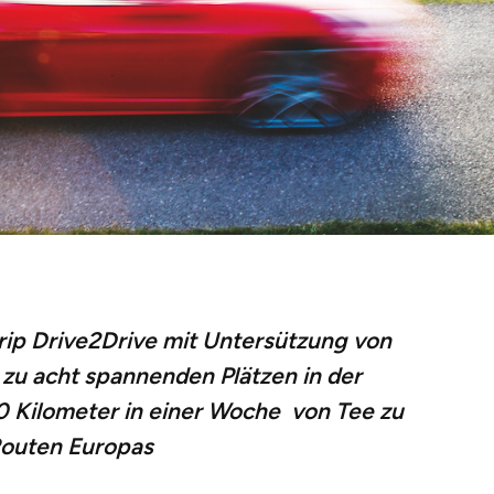
rip
Drive2Drive
mit Untersützung von
u acht spannenden Plätzen in der
0 Kilometer in einer Woche von Tee zu
Routen Europas