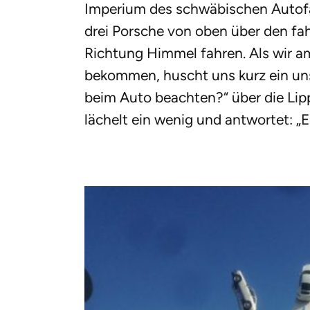
Imperium des schwäbischen Autofabr
drei Porsche von oben über den fa
Richtung Himmel fahren. Als wir 
bekommen, huscht uns kurz ein un
beim Auto beachten?“ über die Li
lächelt ein wenig und antwortet: „Es