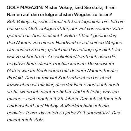
GOLF MAGAZIN: Mister Vokey, sind Sie stolz, Ihren
Namen auf den erfolgreichsten Wegdes zu lesen?
Bob Vokey: Ja, sehr. Zumal ich kein Ingenieur bin. Ich bin
nur so ein Golfschlägertüftler, der viel von seinem Vater
gelernt hat. Aber vielleicht wollte Titleist gerade das,
den Namen von einem Handwerker auf seinen Wegdes.
Um ehrlich zu sein, gefiel mir das anfangs gar nicht. Ich
war zu schüchtern. Anschließend lernte ich auch die
negative Seite dieser Trophäe kennen. Du stehst im
Guten wie im Schlechten mit deinem Namen für das
Produkt. Das hat mir viel Kopfzerbrechen beschert.
Inzwischen ist mir klar, dass der Name dort auch noch
steht, wenn ich nicht mehr bin. Und ich liebe, was ich
mache – auch noch mit 75 Jahren. Der Job ist für mich
Leidenschaft und Hobby. Außerdem habe ich ein
geniales Team, das mich zu jeder Zeit unterstützt. Das
macht mich stolz.