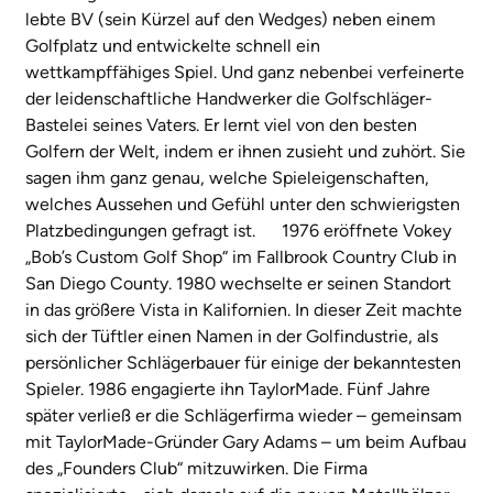
lebte BV (sein Kürzel auf den Wedges) neben einem
Golfplatz und entwickelte schnell ein
wettkampffähiges Spiel. Und ganz nebenbei verfeinerte
der leidenschaftliche Handwerker die Golfschläger-
Bastelei seines Vaters. Er lernt viel von den besten
Golfern der Welt, indem er ihnen zusieht und zuhört. Sie
sagen ihm ganz genau, welche Spieleigenschaften,
welches Aussehen und Gefühl unter den schwierigsten
Platzbedingungen gefragt ist. 1976 eröffnete Vokey
„Bob’s Custom Golf Shop“ im Fallbrook Country Club in
San Diego County. 1980 wechselte er seinen Standort
in das größere Vista in Kalifornien. In dieser Zeit machte
sich der Tüftler einen Namen in der Golfindustrie, als
persönlicher Schlägerbauer für einige der bekanntesten
Spieler. 1986 engagierte ihn TaylorMade. Fünf Jahre
später verließ er die Schlägerfirma wieder – gemeinsam
mit TaylorMade-Gründer Gary Adams – um beim Aufbau
des „Founders Club“ mitzuwirken. Die Firma