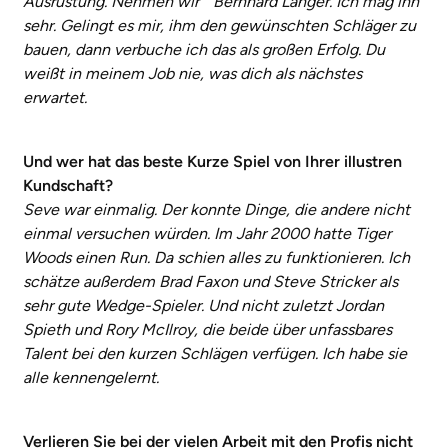
Ausrüstung. Nehmen wir Bernhard Langer. Ich mag ihn
sehr. Gelingt es mir, ihm den gewünschten Schläger zu
bauen, dann verbuche ich das als großen Erfolg. Du
weißt in meinem Job nie, was dich als nächstes
erwartet.
Und wer hat das beste Kurze Spiel von Ihrer illustren
Kundschaft?
Seve war einmalig. Der konnte Dinge, die andere nicht
einmal versuchen würden. Im Jahr 2000 hatte Tiger
Woods einen Run. Da schien alles zu funktionieren. Ich
schätze außerdem Brad Faxon und Steve Stricker als
sehr gute Wedge-Spieler. Und nicht zuletzt Jordan
Spieth und Rory McIlroy, die beide über unfassbares
Talent bei den kurzen Schlägen verfügen. Ich habe sie
alle kennengelernt.
Verlieren Sie bei der vielen Arbeit mit den Profis nicht