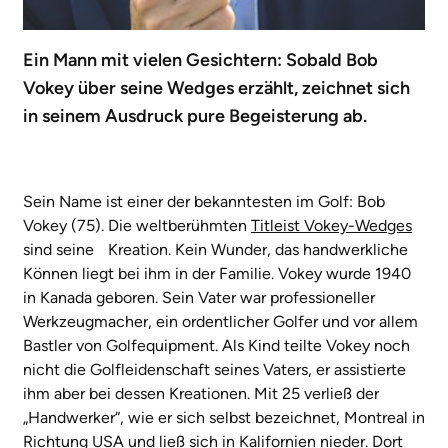
Ein Mann mit vielen Gesichtern: Sobald Bob
Vokey über seine Wedges erzählt, zeichnet sich
in seinem Ausdruck pure Begeisterung ab.
Sein Name ist einer der bekanntesten im Golf: Bob
Vokey (75). Die weltberühmten
Titleist Vokey-Wedges
sind seine Kreation. Kein Wunder, das handwerkliche
Können liegt bei ihm in der Familie. Vokey wurde 1940
in Kanada geboren. Sein Vater war professioneller
Werkzeugmacher, ein ordentlicher Golfer und vor allem
Bastler von Golfequipment. Als Kind teilte Vokey noch
nicht die Golfleidenschaft seines Vaters, er assistierte
ihm aber bei dessen Kreationen. Mit 25 verließ der
„Handwerker“, wie er sich selbst bezeichnet, Montreal in
Richtung USA und ließ sich in Kalifornien nieder. Dort