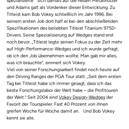
spezialisierte sich damals auf die neuen Metallhölzer
und Adams galt als Vordenker dieser Entwicklung. Zu
Titleist kam Bob Vokey schließlich im Jahr 1996. Bei
seinem ersten Job dort half er bei den abschließenden
Spezifikationen des beliebten Titleist Titanium 975D-
Drivers. Seine Spezialisierung auf Wedges stand erst
noch bevor. „Titleist legte seinen Fokus zu der Zeit mehr
auf High-Performance-Wedges und ich wurde gefragt,
ob ich den Job übernehmen wollte. Man gab mir alles,
was ich brauchte“, erinnert sich Vokey.
Viel von seiner Forschungsarbeit findet noch heute auf
den Driving Ranges der PGA Tour statt. „Seit dem ersten
Tag bei Titleist habe ich immer gesagt, dass ich das
beste Forschungslabor der Welt habe – die Profitouren
der Welt.“ Seit 2004 sind
Vokey Design-Wedges
der
Favorit der Tourspieler. Fast 40 Prozent von ihnen
greifen Woche für Woche damit an. Und Bob Vokey
kennt sie alle.