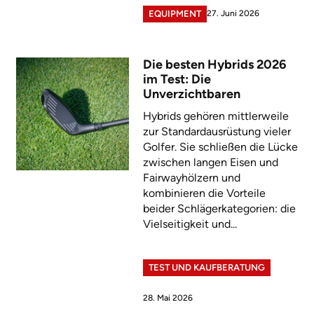
27. Juni 2026
EQUIPMENT
Die besten Hybrids 2026
im Test: Die
Unverzichtbaren
Hybrids gehören mittlerweile
zur Standardausrüstung vieler
Golfer. Sie schließen die Lücke
zwischen langen Eisen und
Fairwayhölzern und
kombinieren die Vorteile
beider Schlägerkategorien: die
Vielseitigkeit und...
TEST UND KAUFBERATUNG
28. Mai 2026