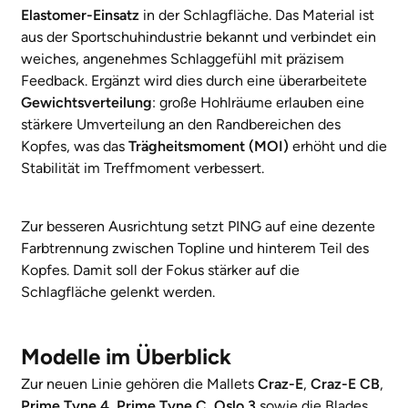
Elastomer-Einsatz
in der Schlagfläche. Das Material ist
aus der Sportschuhindustrie bekannt und verbindet ein
weiches, angenehmes Schlaggefühl mit präzisem
Feedback. Ergänzt wird dies durch eine überarbeitete
Gewichtsverteilung
: große Hohlräume erlauben eine
stärkere Umverteilung an den Randbereichen des
Kopfes, was das
Trägheitsmoment (MOI)
erhöht und die
Stabilität im Treffmoment verbessert.
Zur besseren Ausrichtung setzt PING auf eine dezente
Farbtrennung zwischen Topline und hinterem Teil des
Kopfes. Damit soll der Fokus stärker auf die
Schlagfläche gelenkt werden.
Modelle im Überblick
Zur neuen Linie gehören die Mallets
Craz-E
,
Craz-E CB
,
Prime Tyne 4
,
Prime Tyne C
,
Oslo 3
sowie die Blades