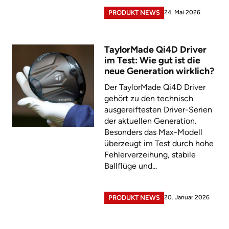
24. Mai 2026
PRODUKT NEWS
TaylorMade Qi4D Driver
im Test: Wie gut ist die
neue Generation wirklich?
Der TaylorMade Qi4D Driver
gehört zu den technisch
ausgereiftesten Driver-Serien
der aktuellen Generation.
Besonders das Max-Modell
überzeugt im Test durch hohe
Fehlerverzeihung, stabile
Ballflüge und...
20. Januar 2026
PRODUKT NEWS