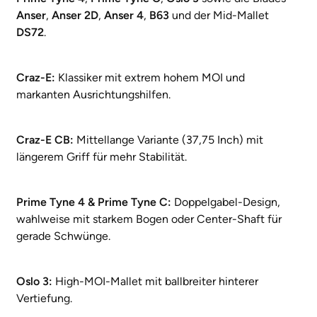
Anser
,
Anser 2D
,
Anser 4
,
B63
und der Mid-Mallet
DS72
.
Craz-E:
Klassiker mit extrem hohem MOI und
markanten Ausrichtungshilfen.
Craz-E CB:
Mittellange Variante (37,75 Inch) mit
längerem Griff für mehr Stabilität.
Prime Tyne 4 & Prime Tyne C:
Doppelgabel-Design,
wahlweise mit starkem Bogen oder Center-Shaft für
gerade Schwünge.
Oslo 3:
High-MOI-Mallet mit ballbreiter hinterer
Vertiefung.