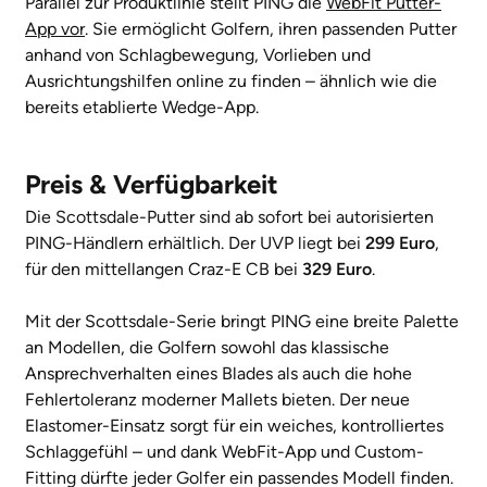
Parallel zur Produktlinie stellt PING die
WebFit Putter-
App vor
. Sie ermöglicht Golfern, ihren passenden Putter
anhand von Schlagbewegung, Vorlieben und
Ausrichtungshilfen online zu finden – ähnlich wie die
bereits etablierte Wedge-App.
Preis & Verfügbarkeit
Die Scottsdale-Putter sind ab sofort bei autorisierten
PING-Händlern erhältlich. Der UVP liegt bei
299 Euro
,
für den mittellangen Craz-E CB bei
329 Euro
.
Mit der Scottsdale-Serie bringt PING eine breite Palette
an Modellen, die Golfern sowohl das klassische
Ansprechverhalten eines Blades als auch die hohe
Fehlertoleranz moderner Mallets bieten. Der neue
Elastomer-Einsatz sorgt für ein weiches, kontrolliertes
Schlaggefühl – und dank WebFit-App und Custom-
Fitting dürfte jeder Golfer ein passendes Modell finden.