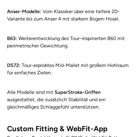
Anser-Modelle:
Vom Klassiker über eine tiefere 2D-
Variante bis zum Anser 4 mit starkem Bogen-Hosel.
B63:
Weiterentwicklung des Tour-inspirierten B60 mit
perimetrischer Gewichtung.
DS72:
Tour-erprobtes Mid-Mallet mit großem Hohlraum
für einfaches Zielen.
Alle Modelle sind mit
SuperStroke-Griffen
ausgestattet, die zusätzlich Stabilität und ein
gleichmäßiges Schlaggefühl unterstützen.
Custom Fitting & WebFit-App