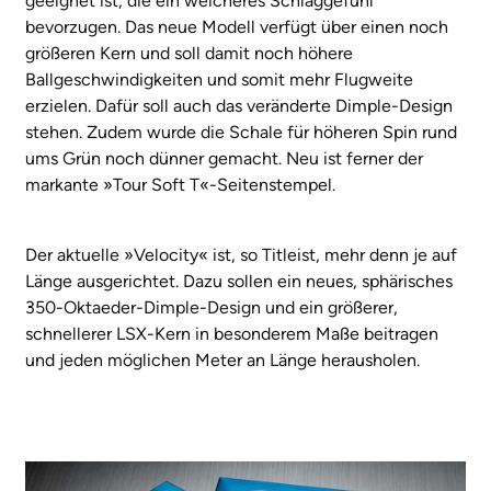
geeignet ist, die ein weicheres Schlaggefühl
bevorzugen. Das neue Modell verfügt über einen noch
größeren Kern und soll damit noch höhere
Ballgeschwindigkeiten und somit mehr Flugweite
erzielen. Dafür soll auch das veränderte Dimple-Design
stehen. Zudem wurde die Schale für höheren Spin rund
ums Grün noch dünner gemacht. Neu ist ferner der
markante »Tour Soft T«-Seitenstempel.
Der aktuelle »Velocity« ist, so Titleist, mehr denn je auf
Länge ausgerichtet. Dazu sollen ein neues, sphärisches
350-Oktaeder-Dimple-Design und ein größerer,
schnellerer LSX-Kern in besonderem Maße beitragen
und jeden möglichen Meter an Länge herausholen.