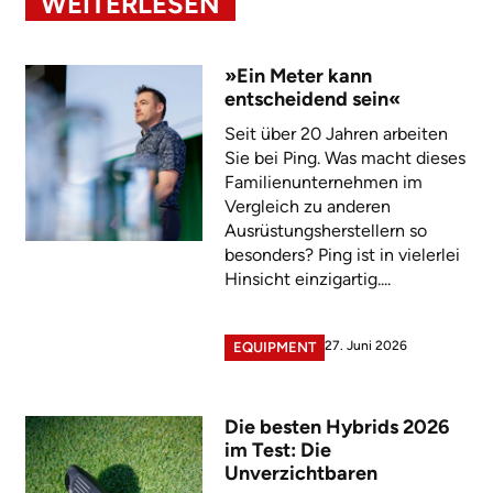
WEITERLESEN
»Ein Meter kann
entscheidend sein«
Seit über 20 Jahren arbeiten
Sie bei Ping. Was macht dieses
Familienunternehmen im
Vergleich zu anderen
Ausrüstungsherstellern so
besonders? Ping ist in vielerlei
Hinsicht einzigartig....
27. Juni 2026
EQUIPMENT
Die besten Hybrids 2026
im Test: Die
Unverzichtbaren