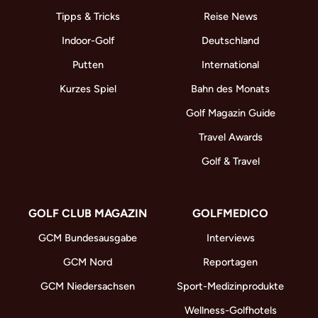
Tipps & Tricks
Reise News
Indoor-Golf
Deutschland
Putten
International
Kurzes Spiel
Bahn des Monats
Golf Magazin Guide
Travel Awards
Golf & Travel
GOLF CLUB MAGAZIN
GOLFMEDICO
GCM Bundesausgabe
Interviews
GCM Nord
Reportagen
GCM Niedersachsen
Sport-Medizinprodukte
Wellness-Golfhotels