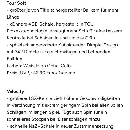
Tour Soft
• größter je von Titleist hergestellter Ballkern für mehr
Länge
• dünnere 4CE-Schale, hergestellt in TCU-
Prozesstechnologie, erzeugt mehr Spin für eine bessere
Kontrolle bei Schlägen in und um das Grün
• sphärisch angeordnete Kuboktaeder-Dimple-Design
mit 342 Dimple für gleichmäßigen und bohrenden
Ballflug
Farben: Weiß, High Optic-Gelb
Preis
(UVP): 42,90 Euro/Dutzend
Velocity
• größerer LSX-Kern erzielt höhere Geschwindigkeiten
in Verbindung mit extrem geringem Spin bei allen vollen
Schlägen im langen Spiel. Fügt auch Spin für ein
schnelleres Stoppen bei Eisenschlägen hinzu
• schnelle NaZ+Schale in neuer Zusammensetzung