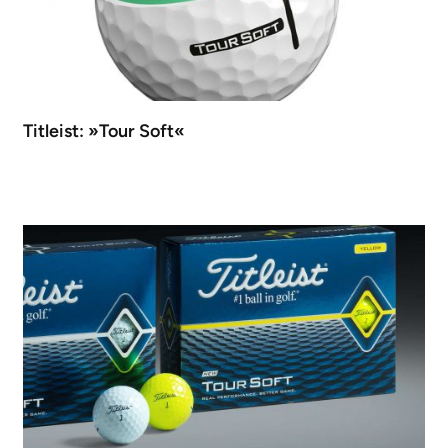
Titleist: »Tour Soft«