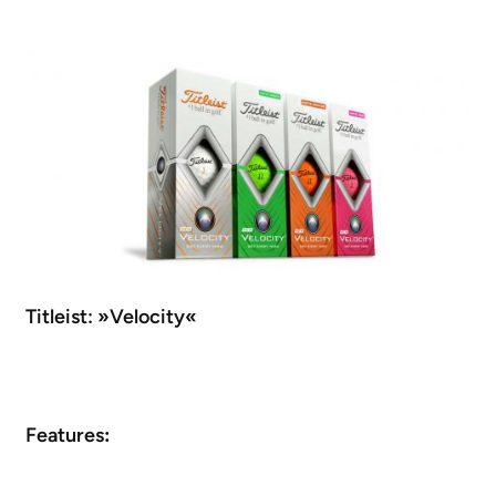
Titleist: »Velocity«
Features
: