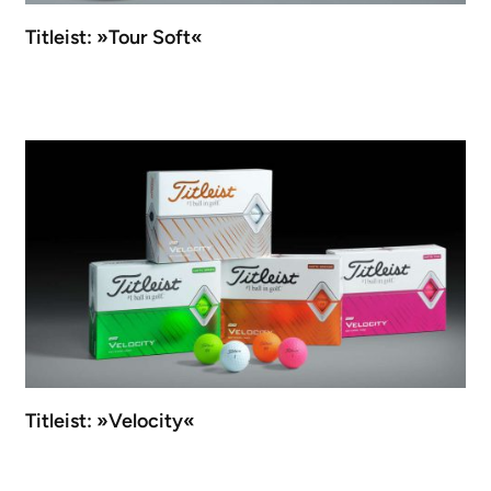
Titleist: »Tour Soft«
Titleist: »Velocity«