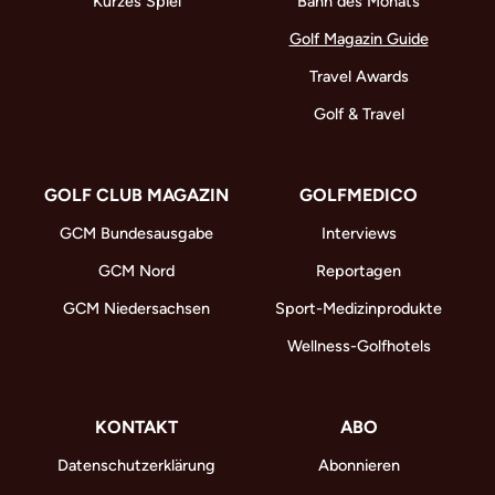
Kurzes Spiel
Bahn des Monats
Golf Magazin Guide
Travel Awards
Golf & Travel
GOLF CLUB MAGAZIN
GOLFMEDICO
GCM Bundesausgabe
Interviews
GCM Nord
Reportagen
GCM Niedersachsen
Sport-Medizinprodukte
Wellness-Golfhotels
KONTAKT
ABO
Datenschutzerklärung
Abonnieren