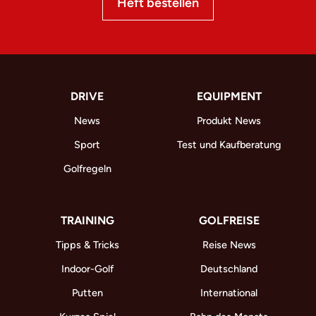
Heft bestellen
DRIVE
EQUIPMENT
News
Produkt News
Sport
Test und Kaufberatung
Golfregeln
TRAINING
GOLFREISE
Tipps & Tricks
Reise News
Indoor-Golf
Deutschland
Putten
International