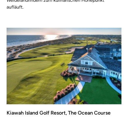
Weidelandrindern zum kulinarischen Höhepunkt
aufläuft.
Kiawah Island Golf Resort, The Ocean Course