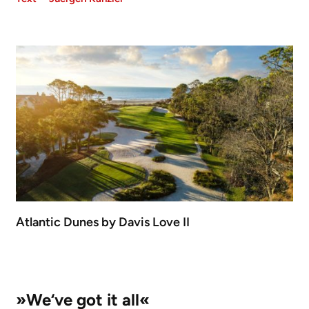
Atlantic Dunes by Davis Love II
»We‘ve got it all«