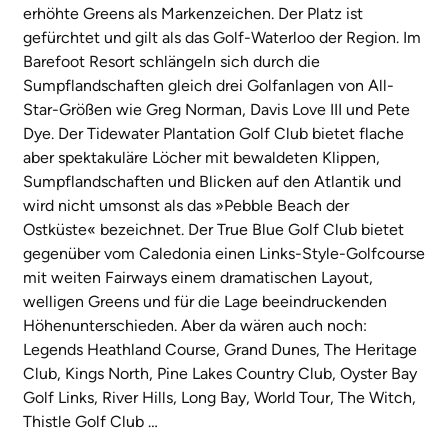
erhöhte Greens als Markenzeichen. Der Platz ist
gefürchtet und gilt als das Golf-Waterloo der Region. Im
Barefoot Resort schlängeln sich durch die
Sumpflandschaften gleich drei Golfanlagen von All-
Star-Größen wie Greg Norman, Davis Love III und Pete
Dye. Der Tidewater Plantation Golf Club bietet flache
aber spektakuläre Löcher mit bewaldeten Klippen,
Sumpflandschaften und Blicken auf den Atlantik und
wird nicht umsonst als das »Pebble Beach der
Ostküste« bezeichnet. Der True Blue Golf Club bietet
gegenüber vom Caledonia einen Links-Style-Golfcourse
mit weiten Fairways einem dramatischen Layout,
welligen Greens und für die Lage beeindruckenden
Höhenunterschieden. Aber da wären auch noch:
Legends Heathland Course, Grand Dunes, The Heritage
Club, Kings North, Pine Lakes Country Club, Oyster Bay
Golf Links, River Hills, Long Bay, World Tour, The Witch,
Thistle Golf Club …