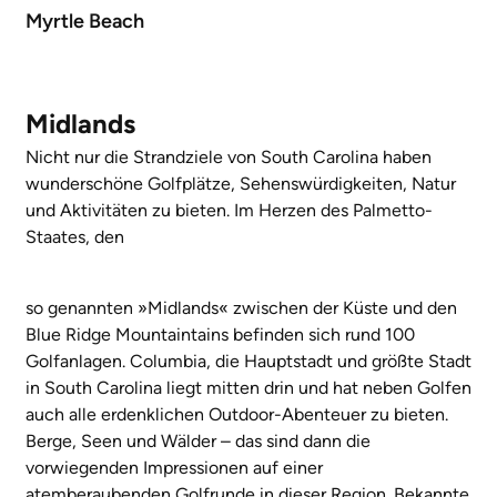
Myrtle Beach
Midlands
Nicht nur die Strandziele von South Carolina haben
wunderschöne Golfplätze, Sehenswürdigkeiten, Natur
und Aktivitäten zu bieten. Im Herzen des Palmetto-
Staates, den
so genannten »Midlands« zwischen der Küste und den
Blue Ridge Mountaintains befinden sich rund 100
Golfanlagen. Columbia, die Hauptstadt und größte Stadt
in South Carolina liegt mitten drin und hat neben Golfen
auch alle erdenklichen Outdoor-Abenteuer zu bieten.
Berge, Seen und Wälder – das sind dann die
vorwiegenden Impressionen auf einer
atemberaubenden Golfrunde in dieser Region. Bekannte