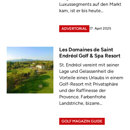
Luxussegments auf den Markt
kam, ist er bis heute...
17. April 2025
ADVERTORIAL
Les Domaines de Saint
Endréol Golf & Spa Resort
St. Endréol vereint mit seiner
Lage und Gelassenheit die
Vorteile eines Urlaubs in einem
Golf-Resort mit Privatsphäre
und der Raffinesse der
Provence. Farbenfrohe
Landstriche, bizarre...
GOLF MAGAZIN GUIDE