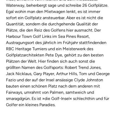
Waterway, beherbergt sage und schreibe 26 Golfplätze.
Egal wohin man den Mietwagen lenkt, es ist immer
sofort ein Golfplatz ansteuerbar. Aber es ist nicht die
Quantität, sondern die durchgehende Qualität der
Plätze, die den Reiz des Golfens hier ausmacht. Der
Harbour Town Golf Links im Sea Pines Resort,
Austragungsort des jährlich im Frühjahr stattfindenden
RBC Heritage Turniers und ein Meisterwerk des
Golfplatzarchitekten Pete Dye, gehört zu den besten
Plätzen der Welt. Hier finden sich auch sonst die
größten Namen des Golfsports: Robert Trend Jones,
Jack Nicklaus, Gary Player, Arthur Hills, Tom und George
Fazio und der auf der Insel ansässige Clyde Johnston
bauten einen schönen Platz nach dem anderen mit
Fairways, umrahmt von Palmen, samtweich und
smaragdgrün. Es ist »die Golf-Insel« schlechthin und für
Golfer ein kleines Paradies.