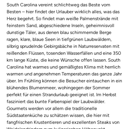
South Carolina vereint schlichtweg das Beste vom
Besten – hier findet der Urlauber wirklich alles, was das
Herz begehrt. So findet man weiße Palmenstrände mit
feinstem Sand, abgeschiedene Inseln, geheimnisvoll
dunstige Täler, aus denen blau schimmernde Berge
ragen, klare, blaue Seen in tiefgrünen Laubwäldern,
silbrig sprudelnde Gebirgsbäche in Naturreservaten mit
reißenden Flüssen, tosenden Wasserfällen und eine 350
km lange Küste, die keine Wünsche offen lassen. South
Carolina hat warmes und gemäßigtes Klima mit herrlich
warmen und angenehmen Temperaturen das ganze Jahr
über. Im Frühling können die Besucher eintauchen in ein
blühendes Blumenmeer, wohingegen der Sommer
perfekt für einen Strandurlaub geeignet ist. Im Herbst
fasziniert das bunte Farbenspiel der Laubwälder.
Gourmets werden vor allem die traditionelle
Südstaatenküche zu schätzen wissen, die hier mit
fangfrischen Krustentieren und exzellenten Steaks von