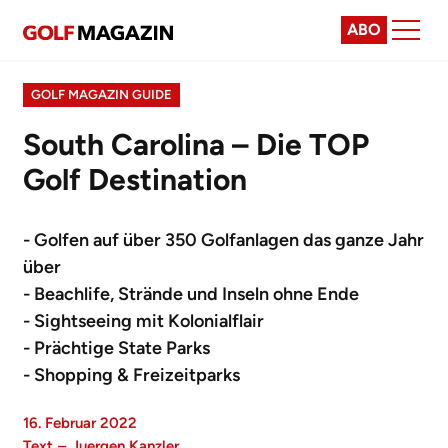
ABO
GOLF MAGAZIN GUIDE
South Carolina – Die TOP
Golf Destination
- Golfen auf über 350 Golfanlagen das ganze Jahr
über
- Beachlife, Strände und Inseln ohne Ende
- Sightseeing mit Kolonialflair
- Prächtige State Parks
- Shopping & Freizeitparks
16. Februar 2022
Text
–
Juergen Kanzler