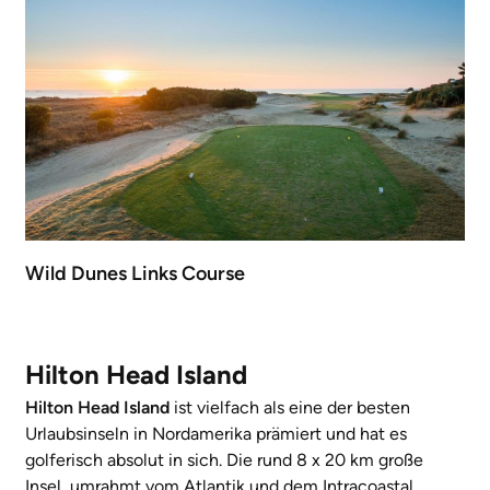
Wild Dunes Links Course
Hilton Head Island
Hilton Head Island
ist vielfach als eine der besten
Urlaubsinseln in Nordamerika prämiert und hat es
golferisch absolut in sich. Die rund 8 x 20 km große
Insel, umrahmt vom Atlantik und dem Intracoastal