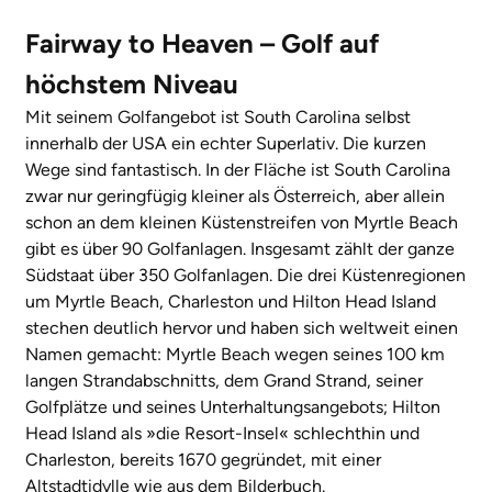
Fairway to Heaven – Golf auf
höchstem Niveau
Mit seinem Golfangebot ist South Carolina selbst
innerhalb der USA ein echter Superlativ. Die kurzen
Wege sind fantastisch. In der Fläche ist South Carolina
zwar nur geringfügig kleiner als Österreich, aber allein
schon an dem kleinen Küstenstreifen von Myrtle Beach
gibt es über 90 Golfanlagen. Insgesamt zählt der ganze
Südstaat über 350 Golfanlagen. Die drei Küstenregionen
um Myrtle Beach, Charleston und Hilton Head Island
stechen deutlich hervor und haben sich weltweit einen
Namen gemacht: Myrtle Beach wegen seines 100 km
langen Strandabschnitts, dem Grand Strand, seiner
Golfplätze und seines Unterhaltungsangebots; Hilton
Head Island als »die Resort-Insel« schlechthin und
Charleston, bereits 1670 gegründet, mit einer
Altstadtidylle wie aus dem Bilderbuch.