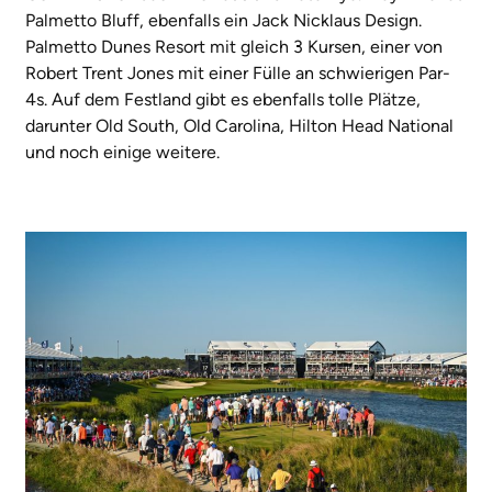
Palmetto Bluff, ebenfalls ein Jack Nicklaus Design.
Palmetto Dunes Resort mit gleich 3 Kursen, einer von
Robert Trent Jones mit einer Fülle an schwierigen Par-
4s. Auf dem Festland gibt es ebenfalls tolle Plätze,
darunter Old South, Old Carolina, Hilton Head National
und noch einige weitere.