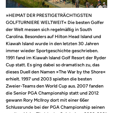
»HEIMAT DER PRESTIGETRÄCHTIGSTEN
GOLFTURNIERE WELTWEIT« Die besten Golfer
der Welt messen sich regelmäßig in South
Carolina. Besonders auf Hilton Head Island und
Kiawah Island wurde in den letzten 30 Jahren
immer wieder Sportgeschichte geschrieben.
1991 fand im Kiawah Island Golf Resort der Ryder
Cup statt. Es ging dabei so dramatisch zu, das
dieses Duell den Namen »The War by the Shore«
erhielt. 1997 und 2003 spielten die besten
Zweier-Teams den World Cup aus. 2007 fanden
die Senior PGA Championship statt und 2012
gewann Rory McIlroy dort mit einer 66er
Schlussrunde bei der PGA Championship seinen