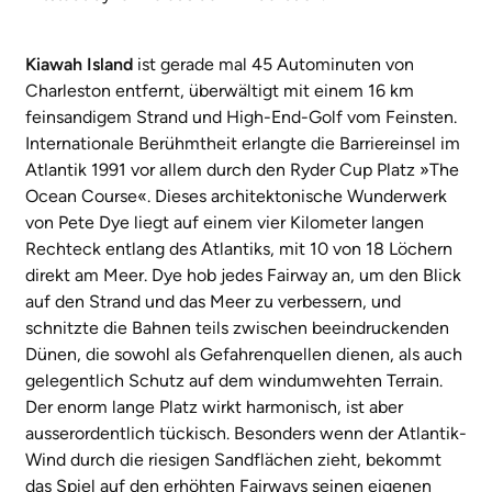
Kiawah Island
ist gerade mal 45 Autominuten von
Charleston entfernt, überwältigt mit einem 16 km
feinsandigem Strand und High-End-Golf vom Feinsten.
Internationale Berühmtheit erlangte die Barriereinsel im
Atlantik 1991 vor allem durch den Ryder Cup Platz »The
Ocean Course«. Dieses architektonische Wunderwerk
von Pete Dye liegt auf einem vier Kilometer langen
Rechteck entlang des Atlantiks, mit 10 von 18 Löchern
direkt am Meer. Dye hob jedes Fairway an, um den Blick
auf den Strand und das Meer zu verbessern, und
schnitzte die Bahnen teils zwischen beeindruckenden
Dünen, die sowohl als Gefahrenquellen dienen, als auch
gelegentlich Schutz auf dem windumwehten Terrain.
Der enorm lange Platz wirkt harmonisch, ist aber
ausserordentlich tückisch. Besonders wenn der Atlantik-
Wind durch die riesigen Sandflächen zieht, bekommt
das Spiel auf den erhöhten Fairways seinen eigenen