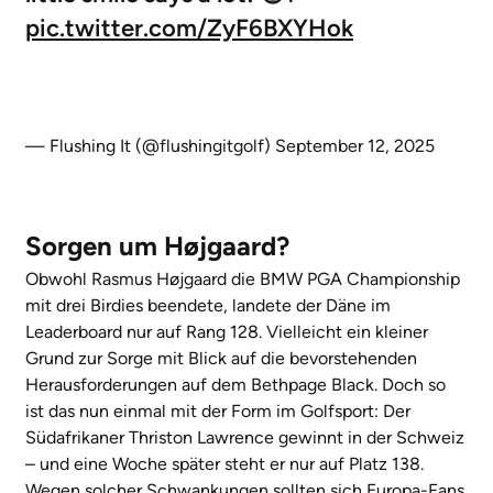
pic.twitter.com/ZyF6BXYHok
— Flushing It (@flushingitgolf)
September 12, 2025
Sorgen um Højgaard?
Obwohl Rasmus Højgaard die BMW PGA Championship
mit drei Birdies beendete, landete der Däne im
Leaderboard nur auf Rang 128. Vielleicht ein kleiner
Grund zur Sorge mit Blick auf die bevorstehenden
Herausforderungen auf dem Bethpage Black. Doch so
ist das nun einmal mit der Form im Golfsport: Der
Südafrikaner Thriston Lawrence gewinnt in der Schweiz
– und eine Woche später steht er nur auf Platz 138.
Wegen solcher Schwankungen sollten sich Europa-Fans