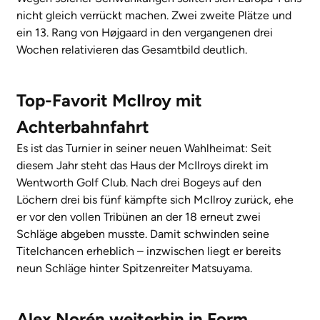
nicht gleich verrückt machen. Zwei zweite Plätze und
ein 13. Rang von Højgaard in den vergangenen drei
Wochen relativieren das Gesamtbild deutlich.
Top-Favorit McIlroy mit
Achterbahnfahrt
Es ist das Turnier in seiner neuen Wahlheimat: Seit
diesem Jahr steht das Haus der McIlroys direkt im
Wentworth Golf Club. Nach drei Bogeys auf den
Löchern drei bis fünf kämpfte sich McIlroy zurück, ehe
er vor den vollen Tribünen an der 18 erneut zwei
Schläge abgeben musste. Damit schwinden seine
Titelchancen erheblich – inzwischen liegt er bereits
neun Schläge hinter Spitzenreiter Matsuyama.
Alex Norén weiterhin in Form