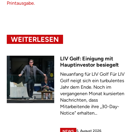
Printausgabe.
WEITERLESEN
LIV Golf: Einigung mit
Hauptinvestor besiegelt
Neuanfang für LIV Golf Für LIV
Golf neigt sich ein turbulentes
Jahr dem Ende. Noch im
vergangenen Monat kursierten
Nachrichten, dass
Mitarbeitende ihre „30-Day-
Notice" erhalten...
5. August 2026
NEWS