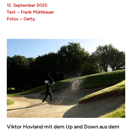
12. September 2025
Text
–
Frank Mühlbauer
Fotos
–
Getty
Viktor Hovland mit dem Up and Down aus dem