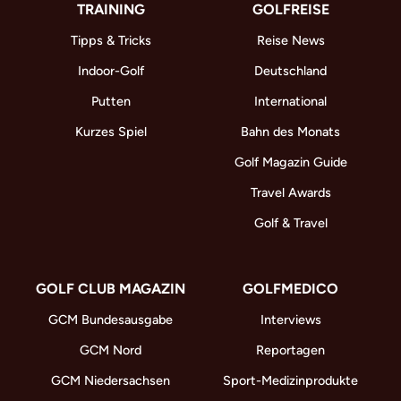
TRAINING
GOLFREISE
Tipps & Tricks
Reise News
Indoor-Golf
Deutschland
Putten
International
Kurzes Spiel
Bahn des Monats
Golf Magazin Guide
Travel Awards
Golf & Travel
GOLF CLUB MAGAZIN
GOLFMEDICO
GCM Bundesausgabe
Interviews
GCM Nord
Reportagen
GCM Niedersachsen
Sport-Medizinprodukte