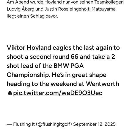
Am Abend wurde Hovland nur von seinen Teamkollegen
Ludvig Åberg und Justin Rose eingeholt. Matsuyama
liegt einen Schlag davor.
Viktor Hovland eagles the last again to
shoot a second round 66 and take a 2
shot lead of the BMW PGA
Championship. He’s in great shape
heading to the weekend at Wentworth
🔥
pic.twitter.com/weDE9O3Uec
— Flushing It (@flushingitgolf)
September 12, 2025