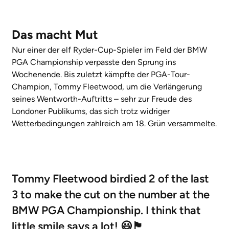
Das macht Mut
Nur einer der elf Ryder-Cup-Spieler im Feld der BMW
PGA Championship verpasste den Sprung ins
Wochenende. Bis zuletzt kämpfte der PGA-Tour-
Champion, Tommy Fleetwood, um die Verlängerung
seines Wentworth-Auftritts – sehr zur Freude des
Londoner Publikums, das sich trotz widriger
Wetterbedingungen zahlreich am 18. Grün versammelte.
Tommy Fleetwood birdied 2 of the last
3 to make the cut on the number at the
BMW PGA Championship. I think that
little smile says a lot! 😃🏴󠁧󠁢󠁥󠁮󠁧󠁿