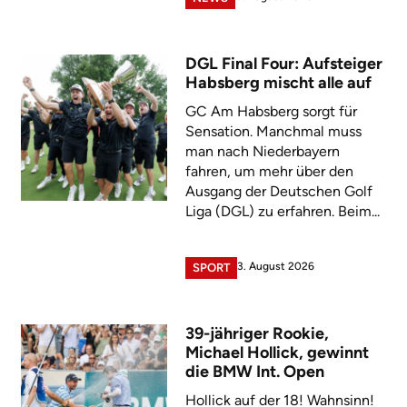
DGL Final Four: Aufsteiger
Habsberg mischt alle auf
GC Am Habsberg sorgt für
Sensation. Manchmal muss
man nach Niederbayern
fahren, um mehr über den
Ausgang der Deutschen Golf
Liga (DGL) zu erfahren. Beim...
3. August 2026
SPORT
39-jähriger Rookie,
Michael Hollick, gewinnt
die BMW Int. Open
Hollick auf der 18! Wahnsinn!