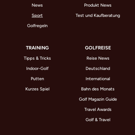
News
Produkt News
Sport
Test und Kaufberatung
Golfregeln
TRAINING
GOLFREISE
Tipps & Tricks
Reise News
Indoor-Golf
Deutschland
Putten
International
Kurzes Spiel
Bahn des Monats
Golf Magazin Guide
Travel Awards
Golf & Travel