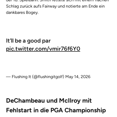
Schlag zurück aufs Fairway und notierte am Ende ein
dankbares Bogey.
It’ll be a good par
pic.twitter.com/vmir76f6Y0
— Flushing It (@flushingitgolf)
May 14, 2026
DeChambeau und McIlroy mit
Fehlstart in die PGA Championship