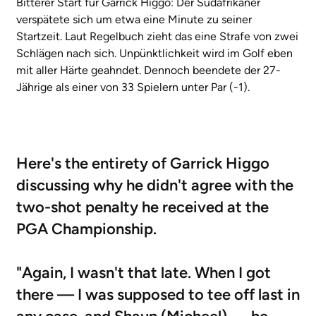
Bitterer Start für Garrick Higgo: Der Südafrikaner
verspätete sich um etwa eine Minute zu seiner
Startzeit. Laut Regelbuch zieht das eine Strafe von zwei
Schlägen nach sich. Unpünktlichkeit wird im Golf eben
mit aller Härte geahndet. Dennoch beendete der 27-
Jährige als einer von 33 Spielern unter Par (-1).
Here's the entirety of Garrick Higgo
discussing why he didn't agree with the
two-shot penalty he received at the
PGA Championship.
"Again, I wasn't that late. When I got
there — I was supposed to tee off last in