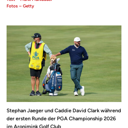
Fotos
–
Getty
Stephan Jaeger und Caddie David Clark während
der ersten Runde der PGA Championship 2026
im Aronimink Golf Club