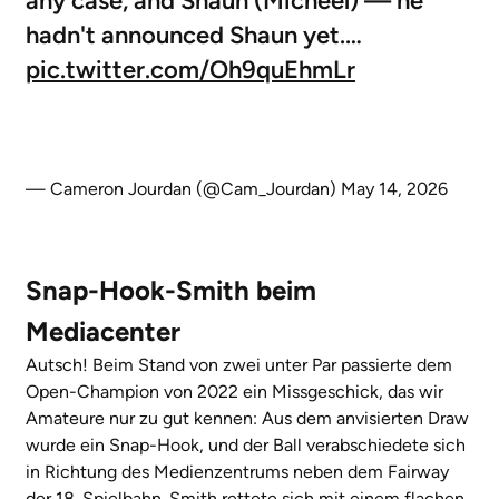
any case, and Shaun (Micheel) — he
hadn't announced Shaun yet.…
pic.twitter.com/Oh9quEhmLr
— Cameron Jourdan (@Cam_Jourdan)
May 14, 2026
Snap-Hook-Smith beim
Mediacenter
Autsch! Beim Stand von zwei unter Par passierte dem
Open-Champion von 2022 ein Missgeschick, das wir
Amateure nur zu gut kennen: Aus dem anvisierten Draw
wurde ein Snap-Hook, und der Ball verabschiedete sich
in Richtung des Medienzentrums neben dem Fairway
der 18. Spielbahn. Smith rettete sich mit einem flachen