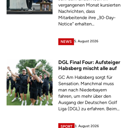
vergangenen Monat kursierten
Nachrichten, dass
Mitarbeitende ihre „30-Day-
Notice" erhalten...
5. August 2026
NEWS
DGL Final Four: Aufsteiger
Habsberg mischt alle auf
GC Am Habsberg sorgt für
Sensation. Manchmal muss
man nach Niederbayern
fahren, um mehr über den
Ausgang der Deutschen Golf
Liga (DGL) zu erfahren. Beim...
3. August 2026
SPORT