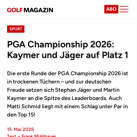
ABO
SPORT
PGA Championship 2026:
Kaymer und Jäger auf Platz 1
Die erste Runde der PGA Championship 2026 ist
in trockenen Tüchern – und zur deutschen
Freude setzen sich Stephan Jäger und Martin
Kaymer an die Spitze des Leaderboards. Auch
Matti Schmid liegt mit einem Schlag unter Par in
den Top 15!
15. Mai 2026
Text
–
Frank Mühlbauer