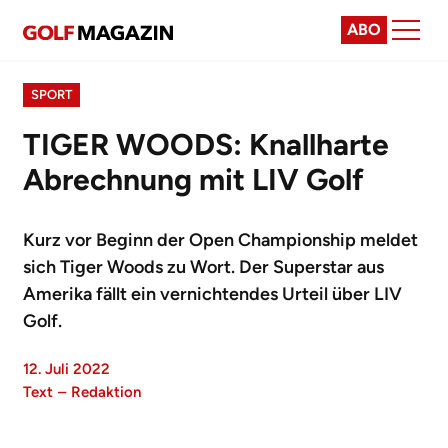
ABO
SPORT
TIGER WOODS: Knallharte
Abrechnung mit LIV Golf
Kurz vor Beginn der Open Championship meldet
sich Tiger Woods zu Wort. Der Superstar aus
Amerika fällt ein vernichtendes Urteil über LIV
Golf.
12. Juli 2022
Text
–
Redaktion