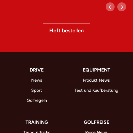
Heft bestellen
DRIVE
EQUIPMENT
News
Produkt News
Sport
Test und Kaufberatung
Golfregeln
TRAINING
GOLFREISE
Tipps & Tricks
Reise News