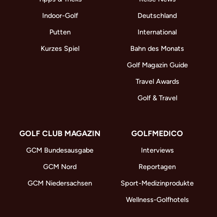
Indoor-Golf
Deutschland
Putten
International
Kurzes Spiel
Bahn des Monats
Golf Magazin Guide
Travel Awards
Golf & Travel
GOLF CLUB MAGAZIN
GOLFMEDICO
GCM Bundesausgabe
Interviews
GCM Nord
Reportagen
GCM Niedersachsen
Sport-Medizinprodukte
Wellness-Golfhotels