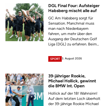
DGL Final Four: Aufsteiger
Habsberg mischt alle auf
GC Am Habsberg sorgt für
Sensation. Manchmal muss
man nach Niederbayern
fahren, um mehr über den
Ausgang der Deutschen Golf
Liga (DGL) zu erfahren. Beim...
3. August 2026
SPORT
39-jähriger Rookie,
Michael Hollick, gewinnt
die BMW Int. Open
Hollick auf der 18! Wahnsinn!
Auf dem letzten Loch überholt
der 39-jährige Rookie Michael