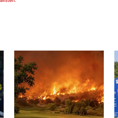
listen.