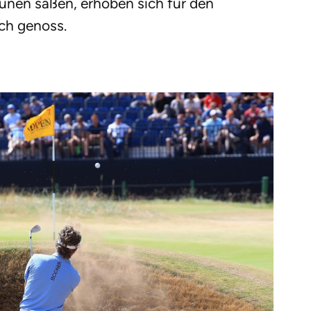
bünen saßen, erhoben sich für den
ich genoss.