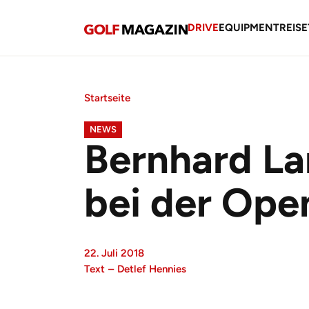
DRIVE
EQUIPMENT
REISE
Startseite
NEWS
Bernhard Lan
bei der Ope
22. Juli 2018
Text
–
Detlef Hennies