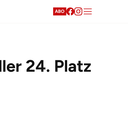
ABO
er 24. Platz