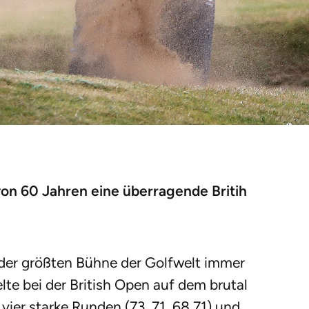
von 60 Jahren eine überragende Britih
der größten Bühne der Golfwelt immer
lte bei der British Open auf dem brutal
vier starke Runden (73, 71, 68,71) und