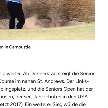
en in Carnoustie.
sig weiter. Ab Donnerstag steigt die Senior
urse im nahen St. Andrews. Der Links-
eblingsplatz, und die Seniors Open hat der
sen, der seit Jahrzehnten in den USA
etzt 2017). Ein weiterer Sieg würde die