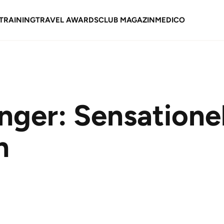
TRAINING
TRAVEL AWARDS
CLUB MAGAZIN
MEDICO
ger: Sensationell
n