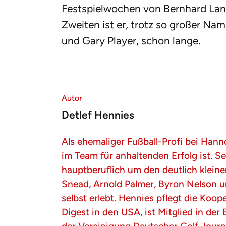
Festspielwochen von Bernhard Lange
Zweiten ist er, trotz so großer Nam
und Gary Player, schon lange.
Autor
Detlef Hennies
Als ehemaliger Fußball-Profi bei Han
im Team für anhaltenden Erfolg ist. S
hauptberuflich um den deutlich klein
Snead, Arnold Palmer, Byron Nelson u
selbst erlebt. Hennies pflegt die Koo
Digest in den USA, ist Mitglied in der