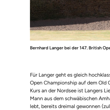
Bernhard Langer bei der 147. British Op
Für Langer geht es gleich hochklas
Open Championship auf dem Old Co
Kurs an der Nordsee ist Langers Li
Mann aus dem schwäbischen Amhau
lebt, bereits dreimal gewonnen (zul