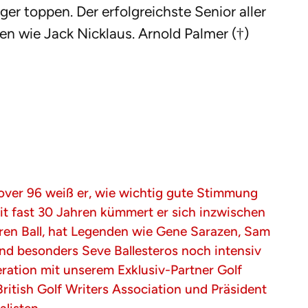
r toppen. Der erfolgreichste Senior aller
en wie Jack Nicklaus. Arnold Palmer (†)
nover 96 weiß er, wie wichtig gute Stimmung
eit fast 30 Jahren kümmert er sich inzwischen
eren Ball, hat Legenden wie Gene Sarazen, Sam
nd besonders Seve Ballesteros noch intensiv
peration mit unserem Exklusiv-Partner Golf
 British Golf Writers Association und Präsident