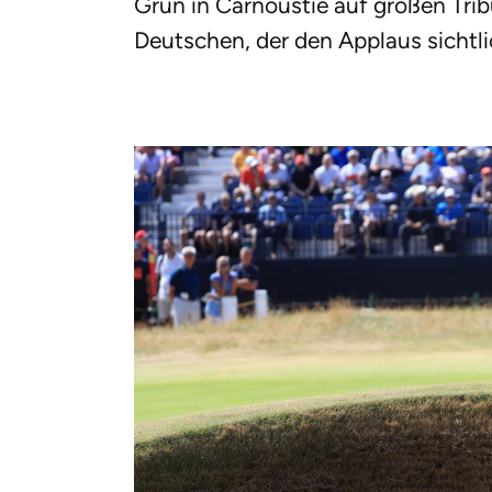
Grün in Carnoustie auf großen Tri
Deutschen, der den Applaus sichtl