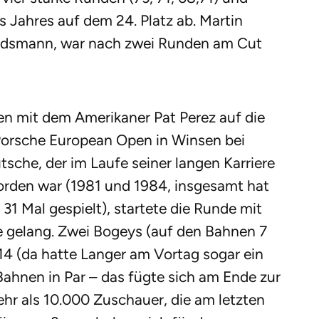
s Jahres auf dem 24. Platz ab. Martin
andsmann, war nach zwei Runden am Cut
n mit dem Amerikaner Pat Perez auf die
Porsche European Open in Winsen bei
sche, der im Laufe seiner langen Karriere
orden war (1981 und 1984, insgesamt hat
t 31 Mal gespielt), startete die Runde mit
die gelang. Zwei Bogeys (auf den Bahnen 7
r 14 (da hatte Langer am Vortag sogar ein
Bahnen in Par – das fügte sich am Ende zur
hr als 10.000 Zuschauer, die am letzten