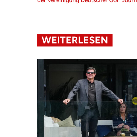
der Vereinigung Deutscher Golf Journa
WEITERLESEN