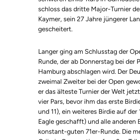
schloss das dritte Major-Turnier de
Kaymer, sein 27 Jahre jüngerer L
gescheitert.
Langer ging am Schlusstag der Ope
Runde, der ab Donnerstag bei der 
Hamburg abschlagen wird. Der Deut
zweimal Zweiter bei der Open gew
er das älteste Turnier der Welt jetz
vier Pars, bevor ihm das erste Bir
und 11), ein weiteres Birdie auf de
Eagle geschafft) und alle anderen 
konstant-guten 71er-Runde. Die me