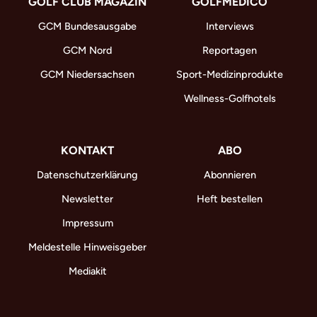
GOLF CLUB MAGAZIN
GOLFMEDICO
GCM Bundesausgabe
Interviews
GCM Nord
Reportagen
GCM Niedersachsen
Sport-Medizinprodukte
Wellness-Golfhotels
KONTAKT
ABO
Datenschutzerklärung
Abonnieren
Newsletter
Heft bestellen
Impressum
Meldestelle Hinweisgeber
Mediakit