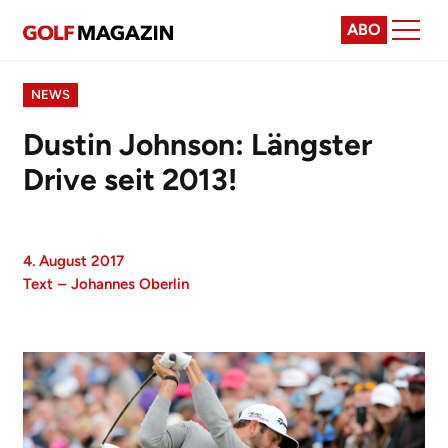
ABO
NEWS
Dustin Johnson: Längster
Drive seit 2013!
4. August 2017
Text
–
Johannes Oberlin