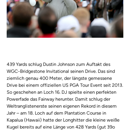
439 Yards schlug Dustin Johnson zum Auftakt des
WGC-Bridgestone Invitational seinen Drive. Das sind
ziemlich genau 400 Meter, der längste gemessene
Drive bei einem offiziellen US PGA Tour Event seit 2013.
So geschehen an Loch 16. DJ spielte einen perfekten
Powerfade das Fairway herunter. Damit schlug der
Weltranglistenerste seinen eigenen Rekord in diesem
Jahr – am 18. Loch auf dem Plantation Course in
Kapalua (Hawaii) hatte der Longhitter die kleine weiße
Kugel bereits auf eine Länge von 428 Yards (gut 39o