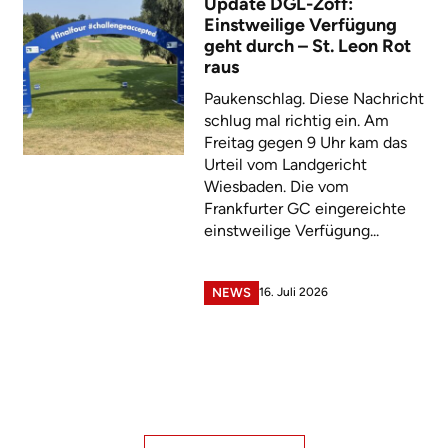
Update DGL-Zoff:
Einstweilige Verfügung
geht durch – St. Leon Rot
raus
Paukenschlag. Diese Nachricht
schlug mal richtig ein. Am
Freitag gegen 9 Uhr kam das
Urteil vom Landgericht
Wiesbaden. Die vom
Frankfurter GC eingereichte
einstweilige Verfügung...
16. Juli 2026
NEWS