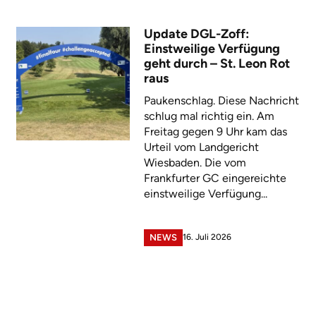
Update DGL-Zoff:
Einstweilige Verfügung
geht durch – St. Leon Rot
raus
Paukenschlag. Diese Nachricht
schlug mal richtig ein. Am
Freitag gegen 9 Uhr kam das
Urteil vom Landgericht
Wiesbaden. Die vom
Frankfurter GC eingereichte
einstweilige Verfügung...
16. Juli 2026
NEWS