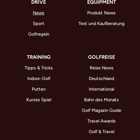
DRIVE
EQUIPMENT
News
Produkt News
Sport
Test und Kaufberatung
Golfregeln
TRAINING
GOLFREISE
Tipps & Tricks
Reise News
Indoor-Golf
Deutschland
Putten
International
Kurzes Spiel
Bahn des Monats
Golf Magazin Guide
Travel Awards
Golf & Travel