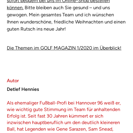
sofort bequem bei uns im Online-Shop bestellen
können.
Bitte bleiben auch Sie gesund – und uns
gewogen. Mein gesamtes Team und ich wünschen
Ihnen wunderschöne, friedliche Weihnachten und einen
guten Rutsch ins neue Jahr!
Die Themen im GOLF MAGAZIN 1/2020 im Überblick!
Autor
Detlef Hennies
Als ehemaliger Fußball-Profi bei Hannover 96 weiß er,
wie wichtig gute Stimmung im Team für anhaltenden
Erfolg ist. Seit fast 30 Jahren kümmert er sich
inzwischen hauptberuflich um den deutlich kleineren
Ball, hat Legenden wie Gene Sarazen, Sam Snead,