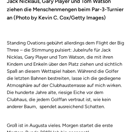
Jack Nicklaus, Gary Player und Tom Watson
ziehen die Menschenmengen beim Par-3-Turnier
an (Photo by Kevin C. Cox/Getty Images)
Standing Ovations gebührt allerdings dem Flight der Big
Three – die Stimmung pulsiert: Jubelrufe für Jack
Nicklas, Gary Player und Tom Watson, die mit ihren
Kindern und Enkeln über den Platz ziehen und sichtlich
Spaß an diesem Wettspiel haben. Während die Golfer
die letzten Bahnen bestreiten, lasse ich die gediegene
Atmosphäre auf der Clubhausterrasse auf mich wirken.
Die hunderte Jahre alte, riesige Eiche vor dem
Clubhaus, die jedem Golffan vertraut ist, wie kein
anderer Baum, spendet ausreichend Schatten.
Groß ist in Augusta vieles. Morgen startet die erste