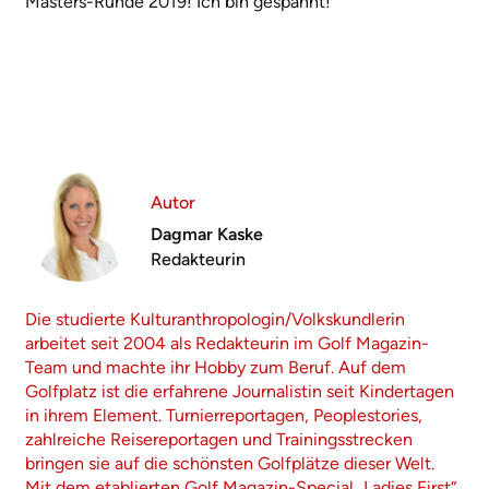
Masters-Runde 2019! Ich bin gespannt!
Autor
Dagmar Kaske
Redakteurin
Die studierte Kulturanthropologin/Volkskundlerin
arbeitet seit 2004 als Redakteurin im Golf Magazin-
Team und machte ihr Hobby zum Beruf. Auf dem
Golfplatz ist die erfahrene Journalistin seit Kindertagen
in ihrem Element. Turnierreportagen, Peoplestories,
zahlreiche Reisereportagen und Trainingsstrecken
bringen sie auf die schönsten Golfplätze dieser Welt.
Mit dem etablierten Golf Magazin-Special „Ladies First“