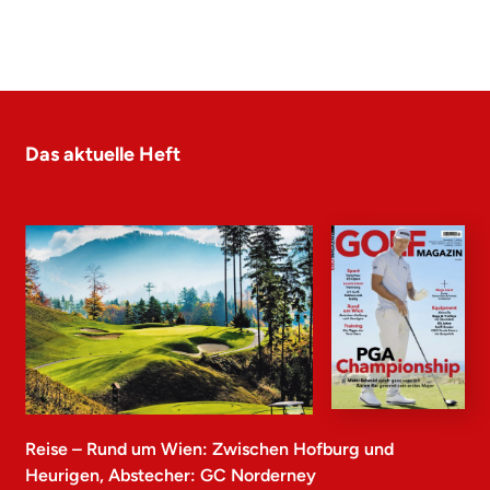
Das aktuelle Heft
Reise – Rund um Wien: Zwischen Hofburg und
Heurigen, Abstecher: GC Norderney