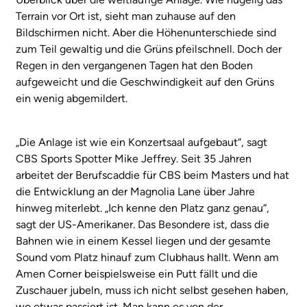
Terrain vor Ort ist, sieht man zuhause auf den
Bildschirmen nicht. Aber die Höhenunterschiede sind
zum Teil gewaltig und die Grüns pfeilschnell. Doch der
Regen in den vergangenen Tagen hat den Boden
aufgeweicht und die Geschwindigkeit auf den Grüns
ein wenig abgemildert.
„Die Anlage ist wie ein Konzertsaal aufgebaut“, sagt
CBS Sports Spotter Mike Jeffrey. Seit 35 Jahren
arbeitet der Berufscaddie für CBS beim Masters und hat
die Entwicklung an der Magnolia Lane über Jahre
hinweg miterlebt. „Ich kenne den Platz ganz genau“,
sagt der US-Amerikaner. Das Besondere ist, dass die
Bahnen wie in einem Kessel liegen und der gesamte
Sound vom Platz hinauf zum Clubhaus hallt. Wenn am
Amen Corner beispielsweise ein Putt fällt und die
Zuschauer jubeln, muss ich nicht selbst gesehen haben,
wo etwas passiert ist. Man kann es von der