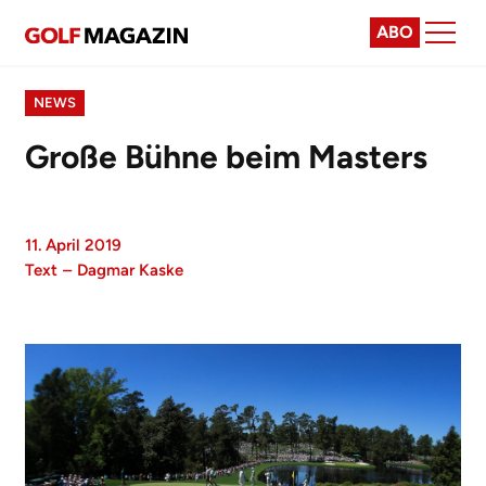
ABO
NEWS
Große Bühne beim Masters
11. April 2019
Text
–
Dagmar Kaske