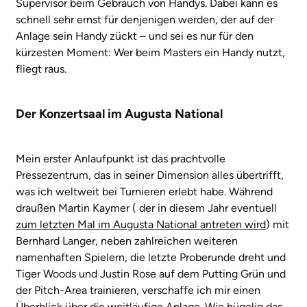
Supervisor beim Gebrauch von Handys. Dabei kann es
schnell sehr ernst für denjenigen werden, der auf der
Anlage sein Handy zückt – und sei es nur für den
kürzesten Moment: Wer beim Masters ein Handy nutzt,
fliegt raus.
Der Konzertsaal im Augusta National
Mein erster Anlaufpunkt ist das prachtvolle
Pressezentrum, das in seiner Dimension alles übertrifft,
was ich weltweit bei Turnieren erlebt habe. Während
draußen Martin Kaymer ( der in diesem Jahr eventuell
zum letzten Mal im Augusta National antreten wird
) mit
Bernhard Langer, neben zahlreichen weiteren
namenhaften Spielern, die letzte Proberunde dreht und
Tiger Woods und Justin Rose auf dem Putting Grün und
der Pitch-Area trainieren, verschaffe ich mir einen
Überblick über die weitläufige Anlage. Wie hügelig das