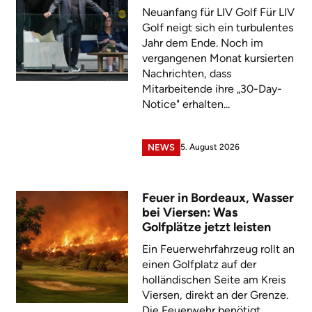
Neuanfang für LIV Golf Für LIV
Golf neigt sich ein turbulentes
Jahr dem Ende. Noch im
vergangenen Monat kursierten
Nachrichten, dass
Mitarbeitende ihre „30-Day-
Notice" erhalten...
5. August 2026
NEWS
Feuer in Bordeaux, Wasser
bei Viersen: Was
Golfplätze jetzt leisten
Ein Feuerwehrfahrzeug rollt an
einen Golfplatz auf der
holländischen Seite am Kreis
Viersen, direkt an der Grenze.
Die Feuerwehr benötigt