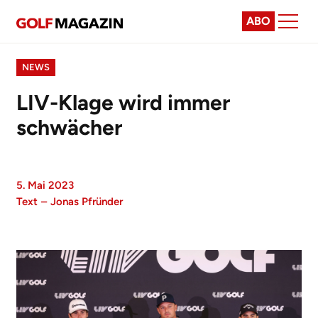
ABO
NEWS
LIV-Klage wird immer
schwächer
5. Mai 2023
Text
–
Jonas Pfründer