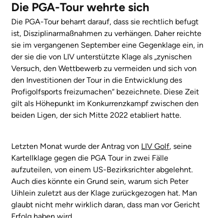
Die PGA-Tour wehrte sich
Die PGA-Tour beharrt darauf, dass sie rechtlich befugt
ist, Disziplinarmaßnahmen zu verhängen. Daher reichte
sie im vergangenen September eine Gegenklage ein, in
der sie die von LIV unterstützte Klage als „zynischen
Versuch, den Wettbewerb zu vermeiden und sich von
den Investitionen der Tour in die Entwicklung des
Profigolfsports freizumachen“ bezeichnete. Diese Zeit
gilt als Höhepunkt im Konkurrenzkampf zwischen den
beiden Ligen, der sich Mitte 2022 etabliert hatte.
Letzten Monat wurde der Antrag von
LIV Golf
, seine
Kartellklage gegen die PGA Tour in zwei Fälle
aufzuteilen, von einem US-Bezirksrichter abgelehnt.
Auch dies könnte ein Grund sein, warum sich Peter
Uihlein zuletzt aus der Klage zurückgezogen hat. Man
glaubt nicht mehr wirklich daran, dass man vor Gericht
Erfolg haben wird.