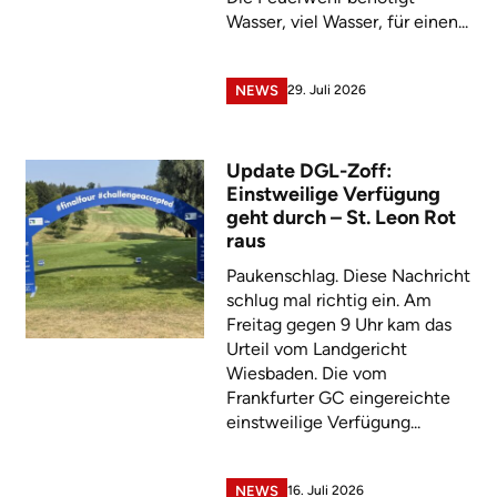
Wasser, viel Wasser, für einen...
29. Juli 2026
NEWS
Update DGL-Zoff:
Einstweilige Verfügung
geht durch – St. Leon Rot
raus
Paukenschlag. Diese Nachricht
schlug mal richtig ein. Am
Freitag gegen 9 Uhr kam das
Urteil vom Landgericht
Wiesbaden. Die vom
Frankfurter GC eingereichte
einstweilige Verfügung...
16. Juli 2026
NEWS