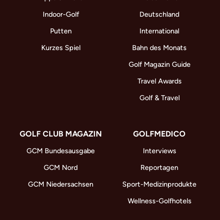
Indoor-Golf
Deutschland
Putten
International
Kurzes Spiel
Bahn des Monats
Golf Magazin Guide
Travel Awards
Golf & Travel
GOLF CLUB MAGAZIN
GOLFMEDICO
GCM Bundesausgabe
Interviews
GCM Nord
Reportagen
GCM Niedersachsen
Sport-Medizinprodukte
Wellness-Golfhotels