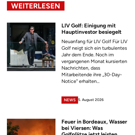
WEITERLESEN
LIV Golf: Einigung mit
Hauptinvestor besiegelt
Neuanfang für LIV Golf Für LIV
Golf neigt sich ein turbulentes
Jahr dem Ende. Noch im
vergangenen Monat kursierten
Nachrichten, dass
Mitarbeitende ihre „30-Day-
Notice" erhalten...
5. August 2026
NEWS
Feuer in Bordeaux, Wasser
bei Viersen: Was
Golfplätze jetzt leisten