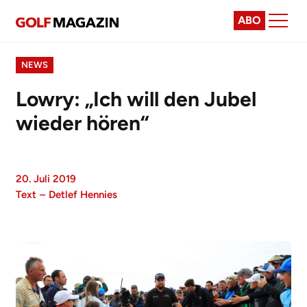
ABO
NEWS
Lowry: „Ich will den Jubel
wieder hören“
20. Juli 2019
Text
–
Detlef Hennies