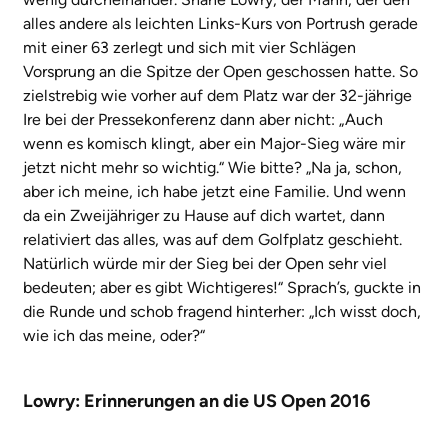
alles andere als leichten Links-Kurs von Portrush gerade
mit einer 63 zerlegt und sich mit vier Schlägen
Vorsprung an die Spitze der Open geschossen hatte. So
zielstrebig wie vorher auf dem Platz war der 32-jährige
Ire bei der Pressekonferenz dann aber nicht: „Auch
wenn es komisch klingt, aber ein Major-Sieg wäre mir
jetzt nicht mehr so wichtig.“ Wie bitte? „Na ja, schon,
aber ich meine, ich habe jetzt eine Familie. Und wenn
da ein Zweijähriger zu Hause auf dich wartet, dann
relativiert das alles, was auf dem Golfplatz geschieht.
Natürlich würde mir der Sieg bei der Open sehr viel
bedeuten; aber es gibt Wichtigeres!“ Sprach’s, guckte in
die Runde und schob fragend hinterher: „Ich wisst doch,
wie ich das meine, oder?“
Lowry: Erinnerungen an die US Open 2016