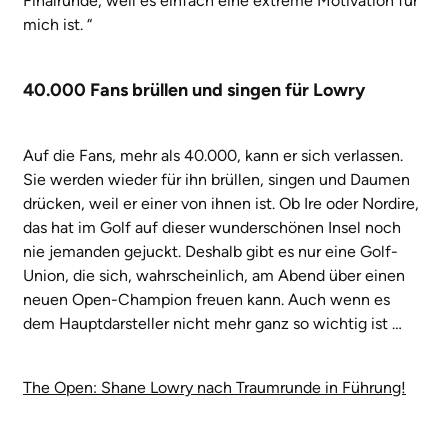
Finalrunde, weil es einfach eine extreme Motivation für
mich ist. “
40.000 Fans brüllen und singen für Lowry
Auf die Fans, mehr als 40.000, kann er sich verlassen.
Sie werden wieder für ihn brüllen, singen und Daumen
drücken, weil er einer von ihnen ist. Ob Ire oder Nordire,
das hat im Golf auf dieser wunderschönen Insel noch
nie jemanden gejuckt. Deshalb gibt es nur eine Golf-
Union, die sich, wahrscheinlich, am Abend über einen
neuen Open-Champion freuen kann. Auch wenn es
dem Hauptdarsteller nicht mehr ganz so wichtig ist …
The Open: Shane Lowry nach Traumrunde in Führung!