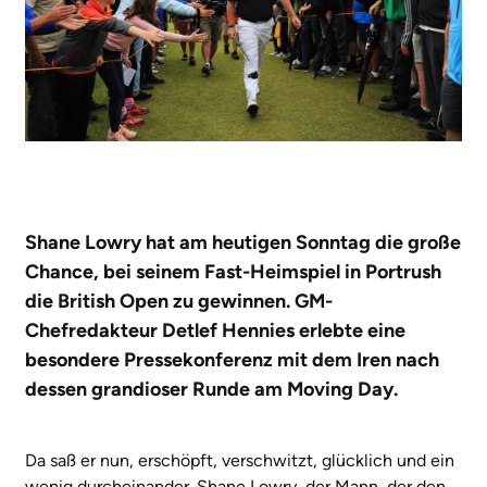
Shane Lowry hat am heutigen Sonntag die große
Chance, bei seinem Fast-Heimspiel in Portrush
die British Open zu gewinnen. GM-
Chefredakteur Detlef Hennies erlebte eine
besondere Pressekonferenz mit dem Iren nach
dessen grandioser Runde am Moving Day.
Da saß er nun, erschöpft, verschwitzt, glücklich und ein
wenig durcheinander. Shane Lowry, der Mann, der den