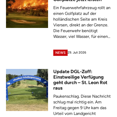
Ein Feuerwehrfahrzeug rollt an
einen Golfplatz auf der
holländischen Seite am Kreis
Viersen, direkt an der Grenze.
Die Feuerwehr benötigt
Wasser, viel Wasser, für einen...
29. Juli 2026
NEWS
Update DGL-Zoff:
Einstweilige Verfügung
geht durch – St. Leon Rot
raus
Paukenschlag. Diese Nachricht
schlug mal richtig ein. Am
Freitag gegen 9 Uhr kam das
Urteil vom Landgericht