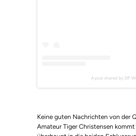
A post shared by DP W
Keine guten Nachrichten von der 
Amateur Tiger Christensen kommt n