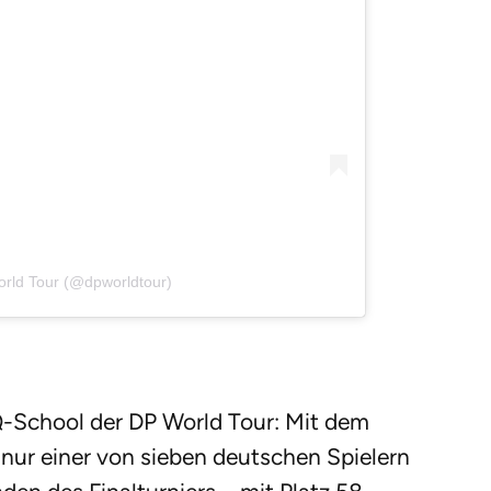
orld Tour (@dpworldtour)
Q-School der DP World Tour: Mit dem
ur einer von sieben deutschen Spielern