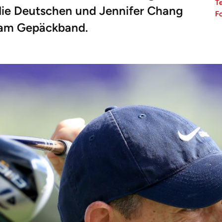
T
die Deutschen und Jennifer Chang
F
n am Gepäckband.