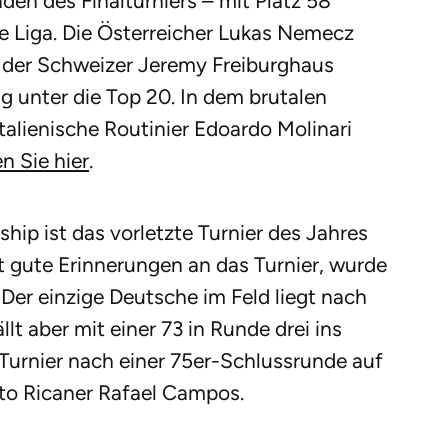
den des Finalturniers – mit Platz 58
ste Liga. Die Österreicher Lukas Nemecz
 der Schweizer Jeremy Freiburghaus
g unter die Top 20. In dem brutalen
alienische Routinier Edoardo Molinari
n Sie hier
.
ip ist das vorletzte Turnier des Jahres
t gute Erinnerungen an das Turnier, wurde
. Der einzige Deutsche im Feld liegt nach
llt aber mit einer 73 in Runde drei ins
Turnier nach einer 75er-Schlussrunde auf
rto Ricaner Rafael Campos.