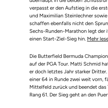
überhaupt in die beiden Schlussrun
verpasst er den Aufstieg in die er
und Maximilian Steinlechner sowie
schaffen ebenfalls nicht den Sprun
Sechs-Runden-Marathon legt der it
einen Start-Ziel-Sieg hin.
Mehr lese
Die Butterfield Bermuda Championsh
auf der PGA Tour. Matti Schmid ha
er doch letztes Jahr starker Dritter
einer 64 in Runde zwei weit vorn, fä
Mittelfeld zurück und beendet das 
Rang 61. Der Sieg geht an den Pue