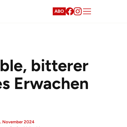
ABO
le, bitterer
es Erwachen
8. November 2024