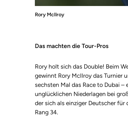
Rory McIlroy
Das machten die Tour-Pros
Rory holt sich das Double! Beim We
gewinnt Rory McIlroy das Turnier
sechsten Mal das Race to Dubai – e
unglücklichen Niederlagen bei groß
der sich als einziger Deutscher für 
Rang 34.