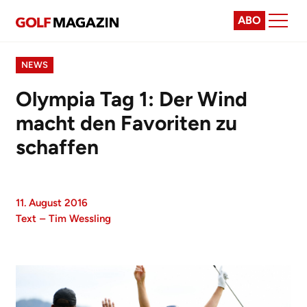
ABO
NEWS
Olympia Tag 1: Der Wind
macht den Favoriten zu
schaffen
11. August 2016
Text
–
Tim Wessling