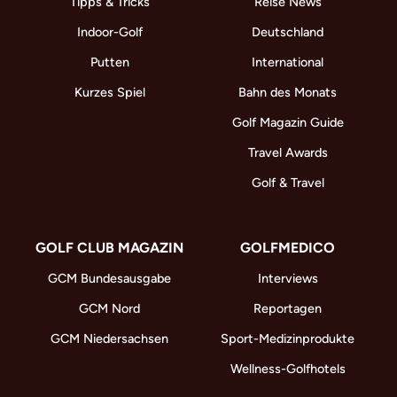
Tipps & Tricks
Reise News
Indoor-Golf
Deutschland
Putten
International
Kurzes Spiel
Bahn des Monats
Golf Magazin Guide
Travel Awards
Golf & Travel
GOLF CLUB MAGAZIN
GOLFMEDICO
GCM Bundesausgabe
Interviews
GCM Nord
Reportagen
GCM Niedersachsen
Sport-Medizinprodukte
Wellness-Golfhotels