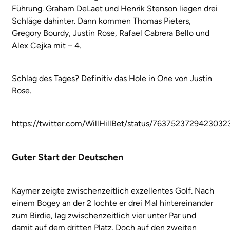
Führung. Graham DeLaet und Henrik Stenson liegen drei
Schläge dahinter. Dann kommen Thomas Pieters,
Gregory Bourdy, Justin Rose, Rafael Cabrera Bello und
Alex Cejka mit – 4.
Schlag des Tages? Definitiv das Hole in One von Justin
Rose.
https://twitter.com/WillHillBet/status/7637523729423032
Guter Start der Deutschen
Kaymer zeigte zwischenzeitlich exzellentes Golf. Nach
einem Bogey an der 2 lochte er drei Mal hintereinander
zum Birdie, lag zwischenzeitlich vier unter Par und
damit auf dem dritten Platz. Doch auf den zweiten