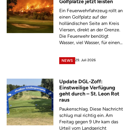
Golfplätze jetzt leisten
Ein Feuerwehrfahrzeug rollt an
einen Golfplatz auf der
holländischen Seite am Kreis
Viersen, direkt an der Grenze.
Die Feuerwehr benötigt
Wasser, viel Wasser, für einen...
29. Juli 2026
NEWS
Update DGL-Zoff:
Einstweilige Verfügung
geht durch – St. Leon Rot
raus
Paukenschlag. Diese Nachricht
schlug mal richtig ein. Am
Freitag gegen 9 Uhr kam das
Urteil vom Landgericht