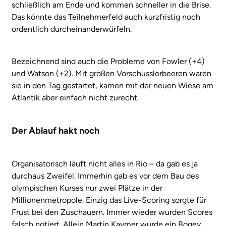
schließlich am Ende und kommen schneller in die Brise.
Das könnte das Teilnehmerfeld auch kurzfristig noch
ordentlich durcheinanderwürfeln.
Bezeichnend sind auch die Probleme von Fowler (+4)
und Watson (+2). Mit großen Vorschusslorbeeren waren
sie in den Tag gestartet, kamen mit der neuen Wiese am
Atlantik aber einfach nicht zurecht.
Der Ablauf hakt noch
Organisatorisch läuft nicht alles in Rio – da gab es ja
durchaus Zweifel. Immerhin gab es vor dem Bau des
olympischen Kurses nur zwei Plätze in der
Millionenmetropole. Einzig das Live-Scoring sorgte für
Frust bei den Zuschauern. Immer wieder wurden Scores
falsch notiert. Allein Martin Kaymer wurde ein Bogey