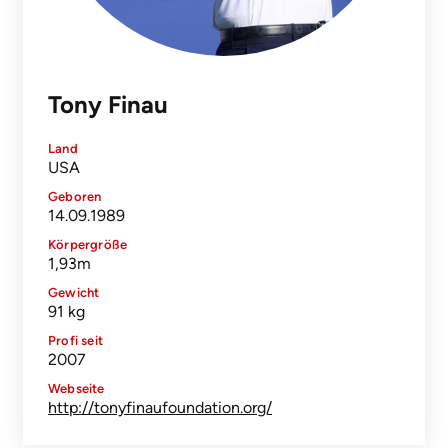
Tony Finau
Land
USA
Geboren
14.09.1989
Körpergröße
1,93m
Gewicht
91 kg
Profi seit
2007
Webseite
http://tonyfinaufoundation.org/