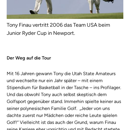
Tony Finau vertritt 2006 das Team USA beim
Junior Ryder Cup in Newport.
Der Weg auf die Tour
Mit 16 Jahren gewann Tony die Utah State Amateurs
und wechselte nur ein Jahr später – mit einem
Stipendium für Basketball in der Tasche – ins Profilager.
Und das obwohl Tony auch selbst skeptisch dem
Golfsport gegenüber stand. Immerhin spielte keiner aus
seiner polynesischen Familie Golf. „Jeder von uns
dachte zuerst nur Mädchen oder reiche Leute spielen
Golf!“ Vielleicht ist das auch der Grund, warum Finau
seine Karriere eher vorsichtig und mit Bedacht startete.