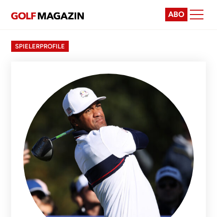
ABO
SPIELERPROFILE