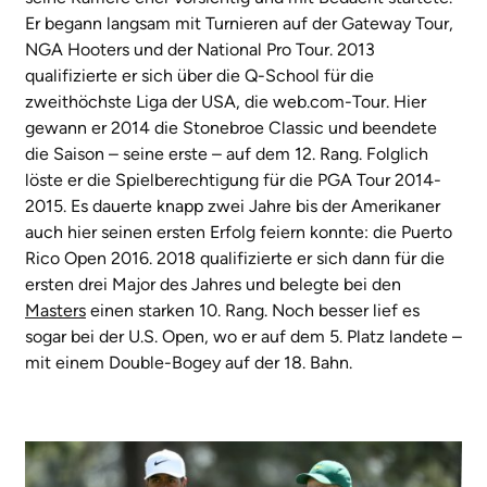
Er begann langsam mit Turnieren auf der Gateway Tour,
NGA Hooters und der National Pro Tour. 2013
qualifizierte er sich über die Q-School für die
zweithöchste Liga der USA, die web.com-Tour. Hier
gewann er 2014 die Stonebroe Classic und beendete
die Saison – seine erste – auf dem 12. Rang. Folglich
löste er die Spielberechtigung für die PGA Tour 2014-
2015. Es dauerte knapp zwei Jahre bis der Amerikaner
auch hier seinen ersten Erfolg feiern konnte: die Puerto
Rico Open 2016. 2018 qualifizierte er sich dann für die
ersten drei Major des Jahres und belegte bei den
Masters
einen starken 10. Rang. Noch besser lief es
sogar bei der U.S. Open, wo er auf dem 5. Platz landete –
mit einem Double-Bogey auf der 18. Bahn.