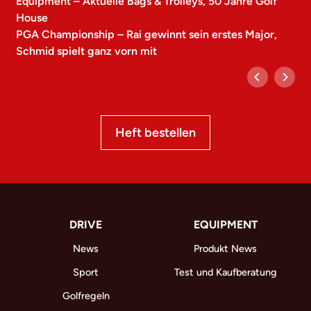
Equipment – Aktuelle Bags & Trolleys, 50 Jahre Golf
House
PGA Championship – Rai gewinnt sein erstes Major,
Schmid spielt ganz vorn mit
Heft bestellen
DRIVE
EQUIPMENT
News
Produkt News
Sport
Test und Kaufberatung
Golfregeln