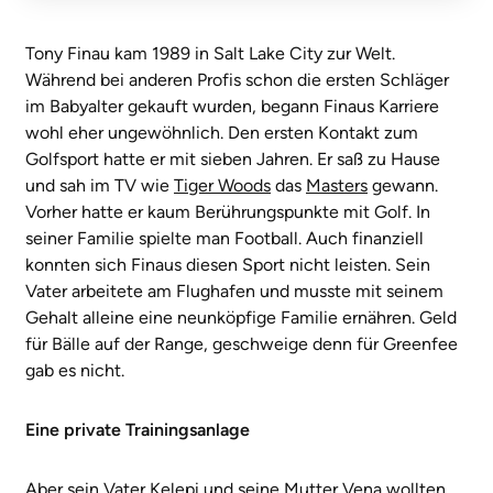
Tony Finau kam 1989 in Salt Lake City zur Welt.
Während bei anderen Profis schon die ersten Schläger
im Babyalter gekauft wurden, begann Finaus Karriere
wohl eher ungewöhnlich. Den ersten Kontakt zum
Golfsport hatte er mit sieben Jahren. Er saß zu Hause
und sah im TV wie
Tiger Woods
das
Masters
gewann.
Vorher hatte er kaum Berührungspunkte mit Golf. In
seiner Familie spielte man Football. Auch finanziell
konnten sich Finaus diesen Sport nicht leisten. Sein
Vater arbeitete am Flughafen und musste mit seinem
Gehalt alleine eine neunköpfige Familie ernähren. Geld
für Bälle auf der Range, geschweige denn für Greenfee
gab es nicht.
Eine private Trainingsanlage
Aber sein Vater Kelepi und seine Mutter Vena wollten