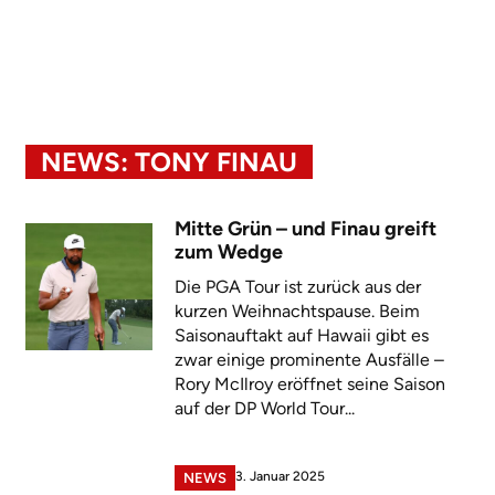
NEWS: TONY FINAU
Mitte Grün – und Finau greift
zum Wedge
Die PGA Tour ist zurück aus der
kurzen Weihnachtspause. Beim
Saisonauftakt auf Hawaii gibt es
zwar einige prominente Ausfälle –
Rory McIlroy eröffnet seine Saison
auf der DP World Tour...
3. Januar 2025
NEWS