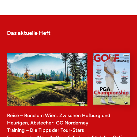
Das aktuelle Heft
Reise – Rund um Wien: Zwischen Hofburg und
Heurigen, Abstecher: GC Norderney
Training – Die Tipps der Tour-Stars