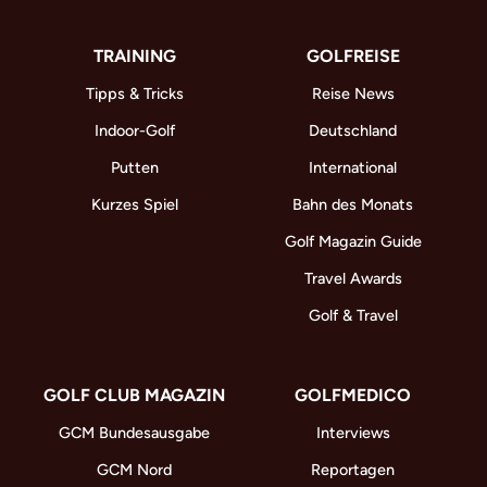
TRAINING
GOLFREISE
Tipps & Tricks
Reise News
Indoor-Golf
Deutschland
Putten
International
Kurzes Spiel
Bahn des Monats
Golf Magazin Guide
Travel Awards
Golf & Travel
GOLF CLUB MAGAZIN
GOLFMEDICO
GCM Bundesausgabe
Interviews
GCM Nord
Reportagen