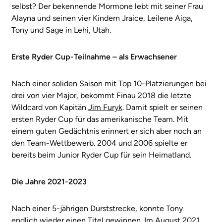
selbst? Der bekennende Mormone lebt mit seiner Frau
Alayna und seinen vier Kindern Jraice, Leilene Aiga,
Tony und Sage in Lehi, Utah.
Erste Ryder Cup-Teilnahme – als Erwachsener
Nach einer soliden Saison mit Top 10-Platzierungen bei
drei von vier Major, bekommt Finau 2018 die letzte
Wildcard von Kapitän
Jim Furyk
. Damit spielt er seinen
ersten Ryder Cup für das amerikanische Team. Mit
einem guten Gedächtnis erinnert er sich aber noch an
den Team-Wettbewerb. 2004 und 2006 spielte er
bereits beim Junior Ryder Cup für sein Heimatland.
Die Jahre 2021-2023
Nach einer 5-jährigen Durststrecke, konnte Tony
endlich wieder einen Titel gewinnen. Im August 2021