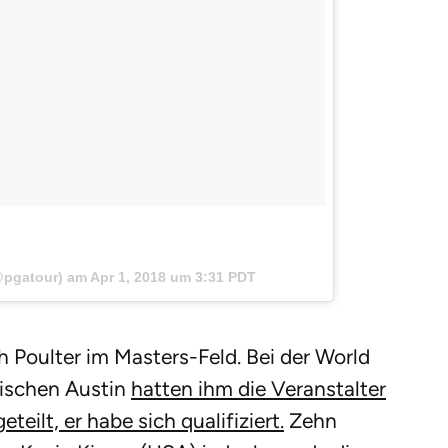
!
pgatour) am
Apr 1, 2018 um 3:31 PDT
 Poulter im Masters-Feld. Bei der World
ischen Austin
hatten ihm die Veranstalter
eilt, er habe sich qualifiziert.
Zehn