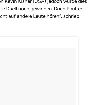
en Kevin Kisner (USA) jedoch wurde dies
ste Duell noch gewinnen. Doch Poulter
 nicht auf andere Leute hören“, schrieb