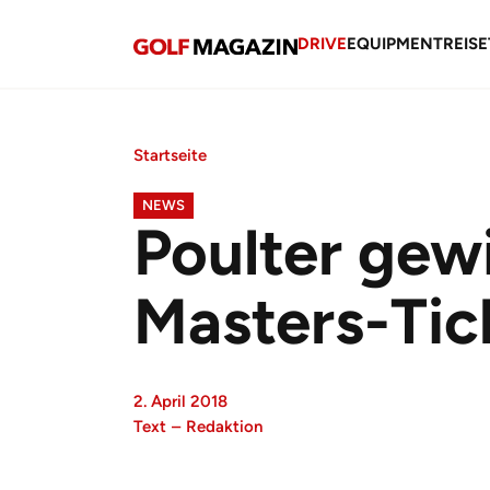
DRIVE
EQUIPMENT
REISE
Startseite
NEWS
Poulter gew
Masters-Tic
2. April 2018
Text
–
Redaktion