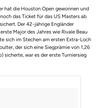
lter hat die Houston Open gewonnen und
 noch das Ticket für das US Masters ab
ichert. Der 42-jährige Engländer
erste Major des Jahres wie Rivale Beau
te sich im Stechen am ersten Extra-Loch
ulter, der sich eine Siegprämie von 1,26
o) sicherte, war es der erste Turniersieg