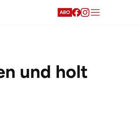
ABO
n und holt