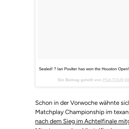
Sealed! ? Ian Poulter has won the Houston Open
Ein Beitrag geteilt von
PGA TOUR
(@
Schon in der Vorwoche wähnte sich
Matchplay Championship im texan
nach dem Sieg im Achtelfinale mitget