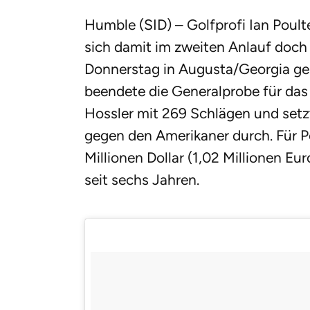
Humble (SID) – Golfprofi Ian Pou
sich damit im zweiten Anlauf doch
Donnerstag in Augusta/Georgia ges
beendete die Generalprobe für das 
Hossler mit 269 Schlägen und setz
gegen den Amerikaner durch. Für Po
Millionen Dollar (1,02 Millionen Eur
seit sechs Jahren.